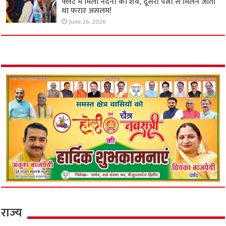
फ्लैट में मिला नंदनी का शव, दूसरी पत्नी से मिलने जाता
था फरार असलम!
June 26, 2026
राज्य