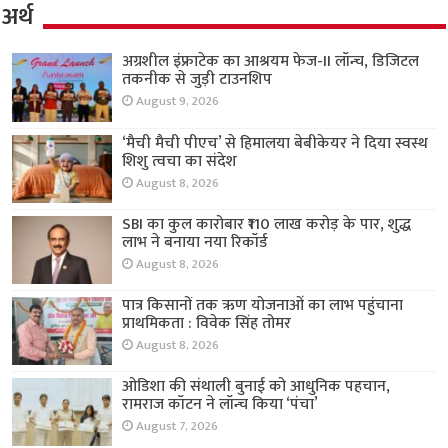
अर्थ
अग्रशील इंफ्राटेक का आश्रयम फेज-II लॉन्च, डिजिटल
तकनीक से जुड़ी टाउनशिप
August 9, 2026
‘मैची मैची पीएच’ से हिमालया बेबीकेयर ने दिया स्वस्थ
शिशु त्वचा का संदेश
August 8, 2026
SBI का कुल कारोबार ₹110 लाख करोड़ के पार, शुद्ध
लाभ ने बनाया नया रिकॉर्ड
August 8, 2026
पात्र किसानों तक ऋण योजनाओं का लाभ पहुंचाना
प्राथमिकता : विवेक सिंह तोमर
August 8, 2026
ओडिशा की संथाली बुनाई को आधुनिक पहचान,
रामराज कॉटन ने लॉन्च किया ‘पंचा’
August 7, 2026