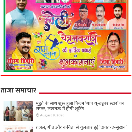
ताजा समाचार
मुहूर्त के साथ शुरू हुआ फिल्म ‘थाप यू-ट्यूबर स्टार’ का
सफर, लखनऊ में होगी शूटिंग
August 9, 2026
ग़ज़ल, गीत और कविता से गुलजार हुई ‘दावत-ए-सुख़न’