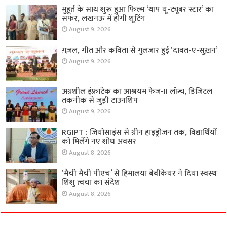
मुहूर्त के साथ शुरू हुआ फिल्म ‘थाप यू-ट्यूबर स्टार’ का
सफर, लखनऊ में होगी शूटिंग
August 9, 2026
ग़ज़ल, गीत और कविता से गुलजार हुई ‘दावत-ए-सुख़न’
August 9, 2026
अग्रशील इंफ्राटेक का आश्रयम फेज-II लॉन्च, डिजिटल
तकनीक से जुड़ी टाउनशिप
August 9, 2026
RGIPT : जियोसाइंस से ग्रीन हाइड्रोजन तक, विद्यार्थियों
को मिलेंगे नए शोध अवसर
August 8, 2026
‘मैची मैची पीएच’ से हिमालया बेबीकेयर ने दिया स्वस्थ
शिशु त्वचा का संदेश
August 8, 2026