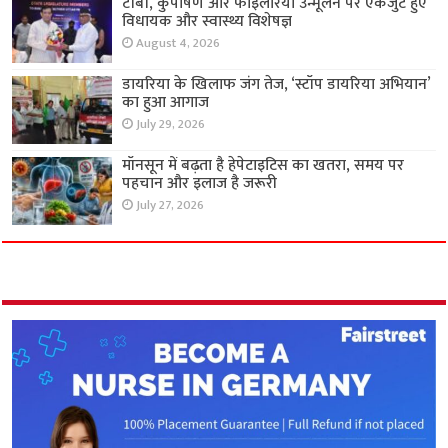
टीबी, कुपोषण और फाइलेरिया उन्मूलन पर एकजुट हुए
विधायक और स्वास्थ्य विशेषज्ञ
August 4, 2026
डायरिया के खिलाफ जंग तेज, ‘स्टॉप डायरिया अभियान’
का हुआ आगाज
July 29, 2026
मॉनसून में बढ़ता है हेपेटाइटिस का खतरा, समय पर
पहचान और इलाज है जरूरी
July 27, 2026