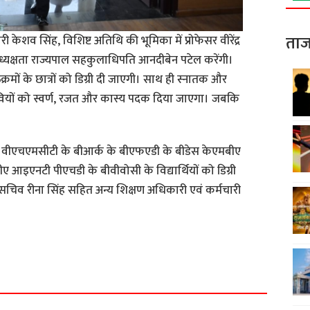
ताज
 केशव सिंह, विशिष्ट अतिथि की भूमिका में प्रोफेसर वीरेंद्र
अध्यक्षता राज्यपाल सहकुलाधिपति आनदीबेन पटेल करेंगी।
्रमों के छात्रों को डिग्री दी जाएगी। साथ ही स्नातक और
वियों को स्वर्ण, रजत और कास्य पदक दिया जाएगा। जबकि
के वीएचएमसीटी के बीआर्क के बीएफएडी के बीडेस केएमबीए
इएनटी पीएचडी के बीवीवोसी के विद्यार्थियों को डिग्री
कुलसचिव रीना सिंह सहित अन्य शिक्षण अधिकारी एवं कर्मचारी
S
h
a
r