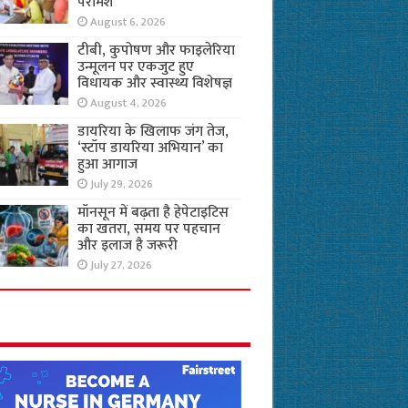
परामर्श
August 6, 2026
टीबी, कुपोषण और फाइलेरिया
उन्मूलन पर एकजुट हुए
विधायक और स्वास्थ्य विशेषज्ञ
August 4, 2026
डायरिया के खिलाफ जंग तेज,
‘स्टॉप डायरिया अभियान’ का
हुआ आगाज
July 29, 2026
मॉनसून में बढ़ता है हेपेटाइटिस
का खतरा, समय पर पहचान
और इलाज है जरूरी
July 27, 2026