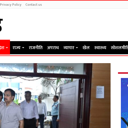
Privacy Policy
Contact us
देश
राज्य
राजनीति
अपराध
व्यापार
खेल
स्वास्थ्य
सोशलमीड