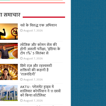
ा समाचार
नशे के विरुद्ध एक अभियान
August 7, 2026
लॉजिक और कॉमन सेंस की
होगी असली परीक्षा, ‘इंडिया के
टॉप 1%’ 5 सितंबर से
August 7, 2026
छिपे राज़ और रहस्यमयी
शक्तियों की कहानी है
‘राजनंदिनी’
August 7, 2026
AKTU : प्लेसमेंट ड्राइव में
शालिमार कॉर्पोरेशन ने 11 छात्रों
को किया शॉर्टलिस्ट
August 7, 2026