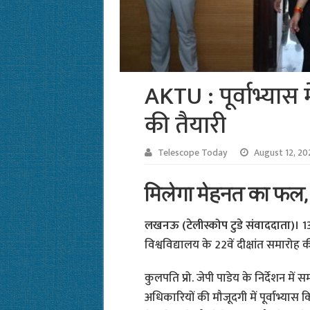
AKTU : पूर्वाभ्यास 
की तैयारी
Telescope Today
August 12, 20
मिलेगा मेहनत का फल, म
लखनऊ (टेलीस्कोप टुडे संवाददाता)।
13
विश्वविद्यालय के 22वें दीक्षांत समारोह
कुलपति प्रो. जेपी पाडेय के निर्देशन में
अधिकारियों की मौजूदगी में पूर्वाभ्यास