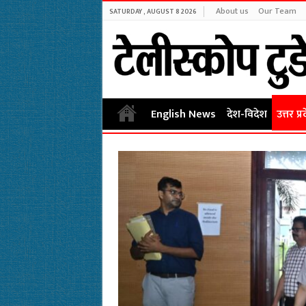
About us
Our Team
SATURDAY , AUGUST 8 2026
English News
देश-विदेश
उत्तर प्र