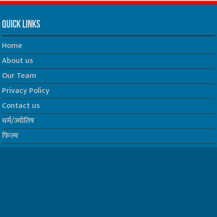
Quick Links
Home
About us
Our Team
Privacy Policy
Contact us
धर्म/ज्योतिष
फिल्म
Join us on Facebook
Follow us on Twitter