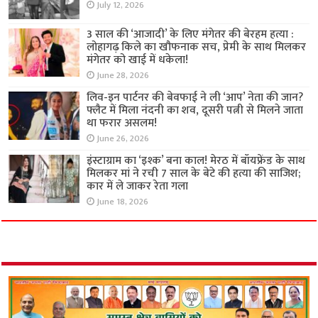
July 12, 2026
3 साल की ‘आजादी’ के लिए मंगेतर की बेरहम हत्या :
लोहागढ़ किले का खौफनाक सच, प्रेमी के साथ मिलकर
मंगेतर को खाई में धकेला!
June 28, 2026
लिव-इन पार्टनर की बेवफाई ने ली ‘आप’ नेता की जान?
फ्लैट में मिला नंदनी का शव, दूसरी पत्नी से मिलने जाता
था फरार असलम!
June 26, 2026
इंस्टाग्राम का ‘इश्क’ बना काल! मेरठ में बॉयफ्रेंड के साथ
मिलकर मां ने रची 7 साल के बेटे की हत्या की साजिश;
कार में ले जाकर रेता गला
June 18, 2026