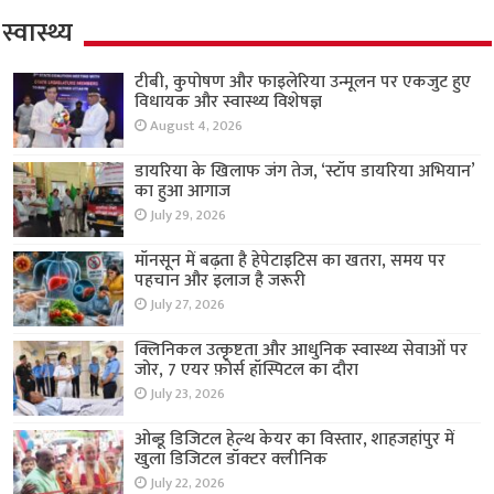
स्वास्थ्य
टीबी, कुपोषण और फाइलेरिया उन्मूलन पर एकजुट हुए
विधायक और स्वास्थ्य विशेषज्ञ
August 4, 2026
डायरिया के खिलाफ जंग तेज, ‘स्टॉप डायरिया अभियान’
का हुआ आगाज
July 29, 2026
मॉनसून में बढ़ता है हेपेटाइटिस का खतरा, समय पर
पहचान और इलाज है जरूरी
July 27, 2026
क्लिनिकल उत्कृष्टता और आधुनिक स्वास्थ्य सेवाओं पर
जोर, 7 एयर फ़ोर्स हॉस्पिटल का दौरा
July 23, 2026
ओब्डू डिजिटल हेल्थ केयर का विस्तार, शाहजहांपुर में
खुला डिजिटल डॉक्टर क्लीनिक
July 22, 2026