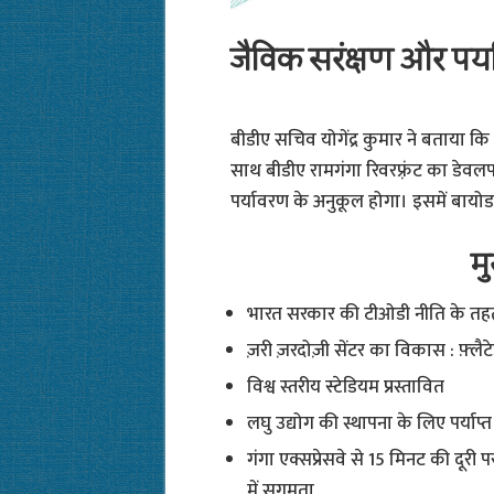
जैविक सरंक्षण और पर्
बीडीए सचिव योगेंद्र कुमार ने बताया कि 
साथ बीडीए रामगंगा रिवरफ़्रंट का डे
पर्यावरण के अनुकूल होगा। इसमें बायो
म
भारत सरकार की टीओडी नीति के तहत 
⁠ज़री ज़रदोज़ी सेंटर का विकास : फ़्ल
⁠विश्व स्तरीय स्टेडियम प्रस्तावित
⁠लघु उद्योग की स्थापना के लिए पर्याप
⁠गंगा एक्सप्रेसवे से 15 मिनट की दूरी
में सुगमता