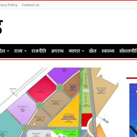
vacy Policy
Contact us
रदेश
राज्य
राजनीति
अपराध
व्यापार
खेल
स्वास्थ्य
सोशलमीड