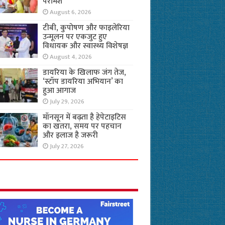
परामर्श
August 6, 2026
टीबी, कुपोषण और फाइलेरिया
उन्मूलन पर एकजुट हुए
विधायक और स्वास्थ्य विशेषज्ञ
August 4, 2026
डायरिया के खिलाफ जंग तेज,
‘स्टॉप डायरिया अभियान’ का
हुआ आगाज
July 29, 2026
मॉनसून में बढ़ता है हेपेटाइटिस
का खतरा, समय पर पहचान
और इलाज है जरूरी
July 27, 2026