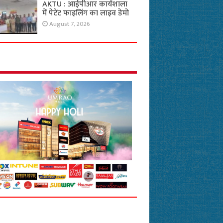
AKTU : आईपीआर कार्यशाला
में पेटेंट फाइलिंग का लाइव डेमो
August 7, 2026