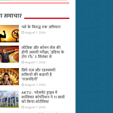
ा समाचार
नशे के विरुद्ध एक अभियान
August 7, 2026
लॉजिक और कॉमन सेंस की
होगी असली परीक्षा, ‘इंडिया के
टॉप 1%’ 5 सितंबर से
August 7, 2026
छिपे राज़ और रहस्यमयी
शक्तियों की कहानी है
‘राजनंदिनी’
August 7, 2026
AKTU : प्लेसमेंट ड्राइव में
शालिमार कॉर्पोरेशन ने 11 छात्रों
को किया शॉर्टलिस्ट
August 7, 2026