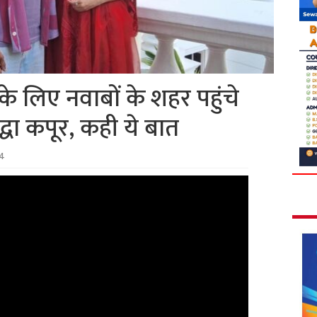
न के लिए नवाबों के शहर पहुंचे
द्धा कपूर, कही ये बात
24