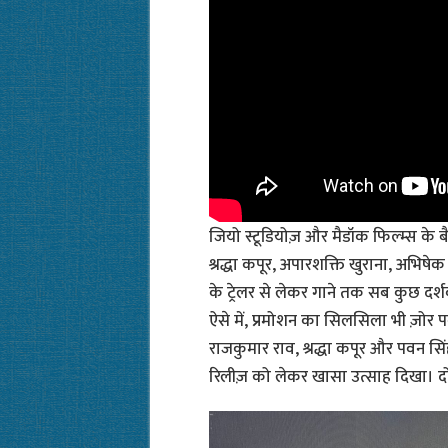
जियो स्टूडियोज़ और मैडॉक फिल्म्स के बैन
श्रद्धा कपूर, अपारशक्ति खुराना, अभिषेक
के ट्रेलर से लेकर गाने तक सब कुछ दर्
ऐसे में, प्रमोशन का सिलसिला भी ज़ोर प
राजकुमार राव, श्रद्धा कपूर और पवन सिंह
रिलीज़ को लेकर खासा उत्साह दिखा। दोन