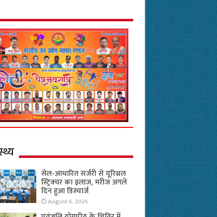
स्थ्य
सेल-आधारित सर्जरी से यूरिथ्रल
स्ट्रिक्चर का इलाज, मरीज अगले
दिन हुआ डिस्चार्ज
August 6, 2026
पतंजलि योगपीठ के शिविर में