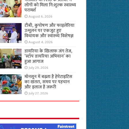
लोगों को मिला नि:शुल्क स्वास्थ्य
परामर्श
August 6, 2026
टीबी, कुपोषण और फाइलेरिया
उन्मूलन पर एकजुट हुए
विधायक और स्वास्थ्य विशेषज्ञ
August 4, 2026
डायरिया के खिलाफ जंग तेज,
‘स्टॉप डायरिया अभियान’ का
हुआ आगाज
July 29, 2026
मॉनसून में बढ़ता है हेपेटाइटिस
का खतरा, समय पर पहचान
और इलाज है जरूरी
July 27, 2026