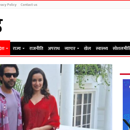
vacy Policy
Contact us
देश
राज्य
राजनीति
अपराध
व्यापार
खेल
स्वास्थ्य
सोशलमीड