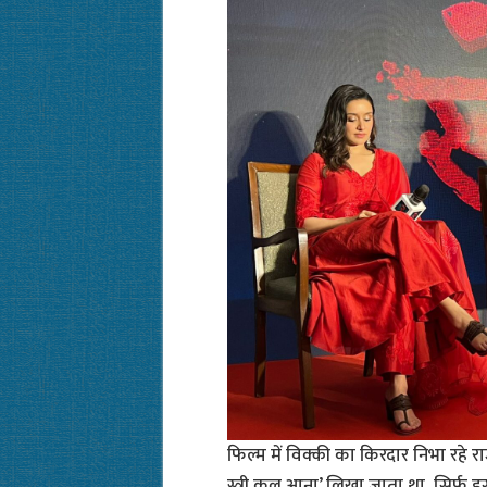
फिल्म में विक्की का किरदार निभा रहे राजक
स्त्री कल आना’ लिखा जाता था, सिर्फ