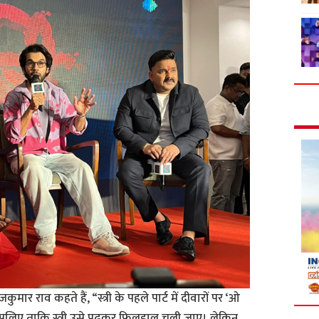
ुमार राव कहते हैं, “स्त्री के पहले पार्ट में दीवारों पर ‘ओ
 इसलिए ताकि स्त्री उसे पढ़कर फिलहाल चली जाए। लेकिन,