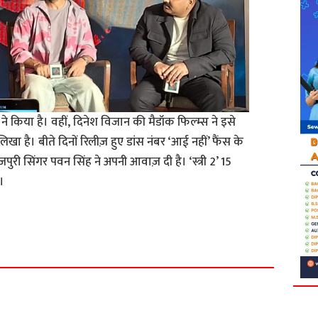
 ने किया है। वहीं, दिनेश विजान की मैडॉक फिल्म्स ने इसे
 लिखा है। बीते दिनों रिलीज़ हुए डांस नंबर ‘आई नहीं’ फैंस के
जपुरी सिंगर पवन सिंह ने अपनी आवाज़ दी है। ‘स्त्री 2’ 15
।
S
h
a
r
e