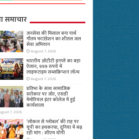
ा समाचार
जनसेवा की मिसाल बना पार्थ
गौतम फाउंडेशन का शीतल जल
सेवा अभियान
August 7, 2026
भारतीय ओटीटी इनप्ले का बड़ा
ऐलान, 999 रुपये में
लाइफटाइम सब्सक्रिप्शन लॉन्च
August 7, 2026
प्रतिभा के साथ सामाजिक
सरोकार पर जोर, एसडी
मेमोरियल इंटर कॉलेज में हुई
कार्यशाला
ugust 7, 2026
‘लोकल से ग्लोबल’ की राह पर
यूपी का हथकरघा, दुनिया में बढ़
रही मांग : सीएम योगी