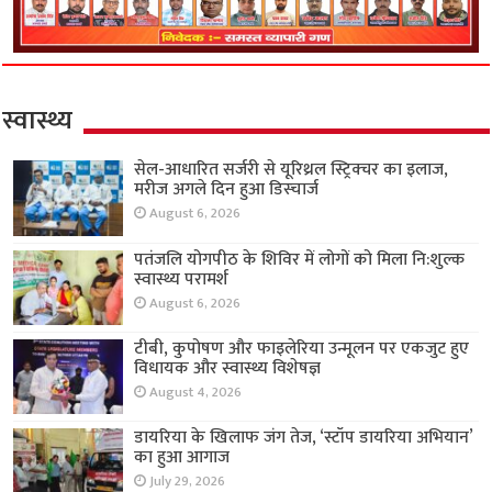
स्वास्थ्य
सेल-आधारित सर्जरी से यूरिथ्रल स्ट्रिक्चर का इलाज,
मरीज अगले दिन हुआ डिस्चार्ज
August 6, 2026
पतंजलि योगपीठ के शिविर में लोगों को मिला नि:शुल्क
स्वास्थ्य परामर्श
August 6, 2026
टीबी, कुपोषण और फाइलेरिया उन्मूलन पर एकजुट हुए
विधायक और स्वास्थ्य विशेषज्ञ
August 4, 2026
डायरिया के खिलाफ जंग तेज, ‘स्टॉप डायरिया अभियान’
का हुआ आगाज
July 29, 2026