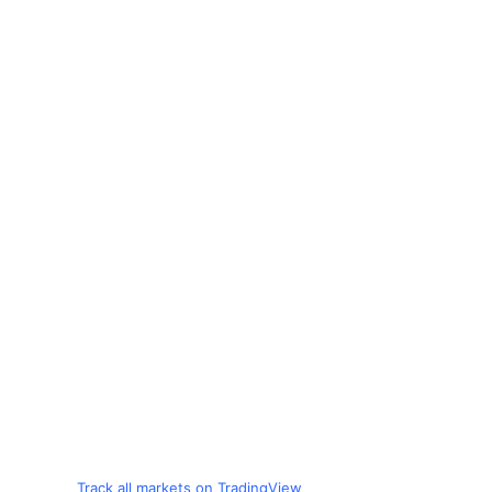
Track all markets on TradingView