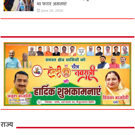
था फरार असलम!
June 26, 2026
राज्य