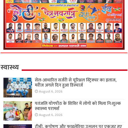
स्वास्थ्य
सेल-आधारित सर्जरी से यूरिथ्रल स्ट्रिक्चर का इलाज,
मरीज अगले दिन हुआ डिस्चार्ज
August 6, 2026
पतंजलि योगपीठ के शिविर में लोगों को मिला नि:शुल्क
स्वास्थ्य परामर्श
August 6, 2026
टीबी, कुपोषण और फाइलेरिया उन्मूलन पर एकजुट हुए