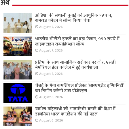
अर्थ
ओडिशा की संथाली बुनाई को आधुनिक पहचान,
रामराज कॉटन ने लॉन्च किया ‘पंचा’
August 7, 2026
भारतीय ओटीटी इनप्ले का बड़ा ऐलान, 999 रुपये में
लाइफटाइम सब्सक्रिप्शन लॉन्च
August 7, 2026
प्रतिभा के साथ सामाजिक सरोकार पर जोर, एसडी
मेमोरियल इंटर कॉलेज में हुई कार्यशाला
August 7, 2026
चेन्नई के मेगा कमर्शियल प्रोजेक्ट ‘आरएमज़ेड इन्फिनिटी’
का निर्माण करेगी टाटा प्रोजेक्ट्स
August 6, 2026
ग्रामीण महिलाओं को आत्मनिर्भर बनाने की दिशा में
डालमिया भारत फाउंडेशन की नई पहल
August 6, 2026