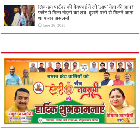
लिव-इन पार्टनर की बेवफाई ने ली ‘आप’ नेता की जान?
फ्लैट में मिला नंदनी का शव, दूसरी पत्नी से मिलने जाता
था फरार असलम!
June 26, 2026