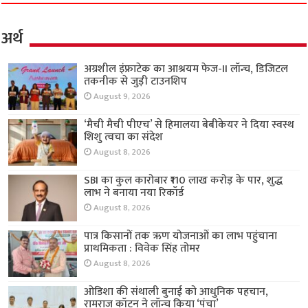
अर्थ
अग्रशील इंफ्राटेक का आश्रयम फेज-II लॉन्च, डिजिटल
तकनीक से जुड़ी टाउनशिप
August 9, 2026
‘मैची मैची पीएच’ से हिमालया बेबीकेयर ने दिया स्वस्थ
शिशु त्वचा का संदेश
August 8, 2026
SBI का कुल कारोबार ₹110 लाख करोड़ के पार, शुद्ध
लाभ ने बनाया नया रिकॉर्ड
August 8, 2026
पात्र किसानों तक ऋण योजनाओं का लाभ पहुंचाना
प्राथमिकता : विवेक सिंह तोमर
August 8, 2026
ओडिशा की संथाली बुनाई को आधुनिक पहचान,
रामराज कॉटन ने लॉन्च किया ‘पंचा’