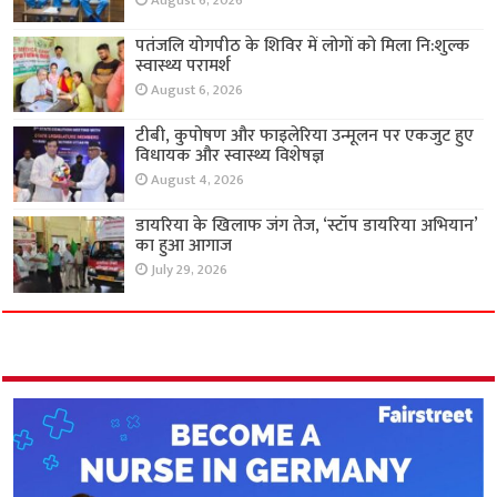
August 6, 2026
पतंजलि योगपीठ के शिविर में लोगों को मिला नि:शुल्क
स्वास्थ्य परामर्श
August 6, 2026
टीबी, कुपोषण और फाइलेरिया उन्मूलन पर एकजुट हुए
विधायक और स्वास्थ्य विशेषज्ञ
August 4, 2026
डायरिया के खिलाफ जंग तेज, ‘स्टॉप डायरिया अभियान’
का हुआ आगाज
July 29, 2026