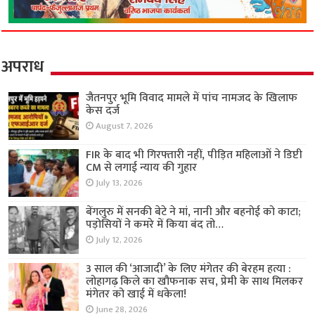
अपराध
जैतनपुर भूमि विवाद मामले में पांच नामजद के खिलाफ
केस दर्ज
August 7, 2026
FIR के बाद भी गिरफ्तारी नहीं, पीड़ित महिलाओं ने डिप्टी
CM से लगाई न्याय की गुहार
July 13, 2026
बेंगलुरु में सनकी बेटे ने मां, नानी और बहनोई को काटा;
पड़ोसियों ने कमरे में किया बंद तो…
July 12, 2026
3 साल की ‘आजादी’ के लिए मंगेतर की बेरहम हत्या :
लोहागढ़ किले का खौफनाक सच, प्रेमी के साथ मिलकर
मंगेतर को खाई में धकेला!
June 28, 2026