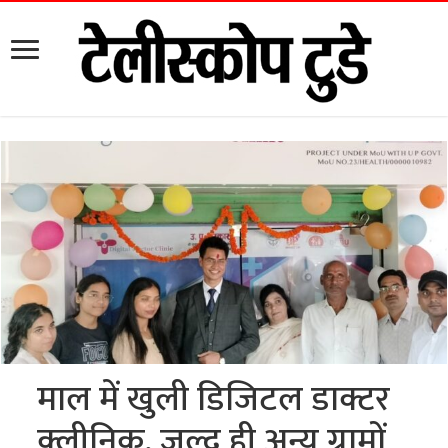
माल में खुली डिजिटल डाक्टर
क्लीनिक, जल्द ही अन्य ग्रामों