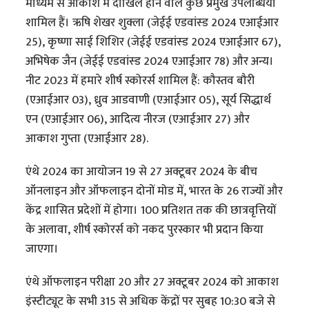
माध्यम से आकाश में दाखिल होने वाले कुछ प्रमुख उपलब्धियां
शामिल हैं। ऋषि शेखर शुक्ला (जेईई एडवांस्ड 2024 एआईआर
25), कृष्णा साई शिशिर (जेईई एडवांस्ड 2024 एआईआर 67),
अभिषेक जैन (जेईई एडवांस्ड 2024 एआईआर 78) और अन्य।
नीट 2023 में हमारे शीर्ष स्कोरर्स शामिल हैं: कौस्तव बौरी
(एआईआर 03), ध्रुव आडवाणी (एआईआर 05), सूर्य सिद्धार्थ
एन (एआईआर 06), आदित्य नीरज (एआईआर 27) और
आकाश गुप्ता (एआईआर 28).
एंथे 2024 का आयोजन 19 से 27 अक्टूबर 2024 के बीच
ऑनलाइन और ऑफलाइन दोनों मोड में, भारत के 26 राज्यों और
केंद्र शासित प्रदेशों में होगा। 100 प्रतिशत तक की छात्रवृत्तियों
के अलावा, शीर्ष स्कोरर्स को नकद पुरस्कार भी प्रदान किया
जाएगा।
एंथे ऑफलाइन परीक्षा 20 और 27 अक्टूबर 2024 को आकाश
इंस्टीट्यूट के सभी 315 से अधिक केंद्रों पर सुबह 10:30 बजे से