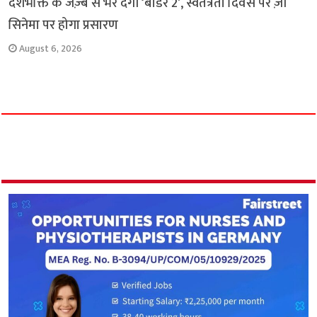
देशभक्ति के जज़्बे से भर देगी ‘बॉर्डर 2’, स्वतंत्रता दिवस पर ज़ी
सिनेमा पर होगा प्रसारण
August 6, 2026