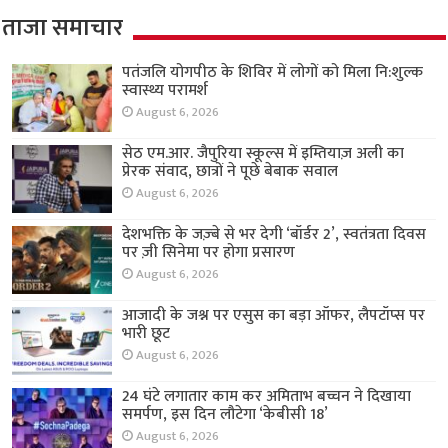
ताजा समाचार
पतंजलि योगपीठ के शिविर में लोगों को मिला नि:शुल्क
स्वास्थ्य परामर्श
August 6, 2026
सेठ एम.आर. जैपुरिया स्कूल्स में इम्तियाज़ अली का
प्रेरक संवाद, छात्रों ने पूछे बेबाक सवाल
August 6, 2026
देशभक्ति के जज़्बे से भर देगी ‘बॉर्डर 2’, स्वतंत्रता दिवस
पर ज़ी सिनेमा पर होगा प्रसारण
August 6, 2026
आजादी के जश्न पर एसुस का बड़ा ऑफर, लैपटॉप्स पर
भारी छूट
August 6, 2026
24 घंटे लगातार काम कर अमिताभ बच्चन ने दिखाया
समर्पण, इस दिन लौटेगा ‘केबीसी 18’
August 6, 2026