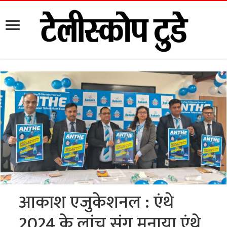
आकाश एजुकेशनल : एंथे
2024 के लांच संग मनाया एंथे