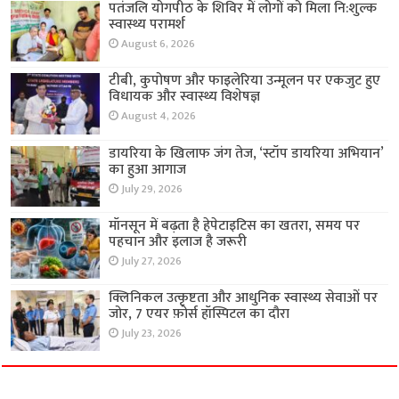
पतंजलि योगपीठ के शिविर में लोगों को मिला नि:शुल्क
स्वास्थ्य परामर्श
August 6, 2026
टीबी, कुपोषण और फाइलेरिया उन्मूलन पर एकजुट हुए
विधायक और स्वास्थ्य विशेषज्ञ
August 4, 2026
डायरिया के खिलाफ जंग तेज, ‘स्टॉप डायरिया अभियान’
का हुआ आगाज
July 29, 2026
मॉनसून में बढ़ता है हेपेटाइटिस का खतरा, समय पर
पहचान और इलाज है जरूरी
July 27, 2026
क्लिनिकल उत्कृष्टता और आधुनिक स्वास्थ्य सेवाओं पर
जोर, 7 एयर फ़ोर्स हॉस्पिटल का दौरा
July 23, 2026