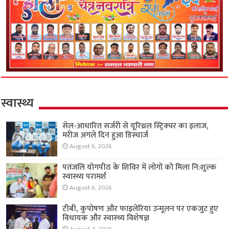
स्वास्थ्य
सेल-आधारित सर्जरी से यूरिथ्रल स्ट्रिक्चर का इलाज,
मरीज अगले दिन हुआ डिस्चार्ज
August 6, 2026
पतंजलि योगपीठ के शिविर में लोगों को मिला नि:शुल्क
स्वास्थ्य परामर्श
August 6, 2026
टीबी, कुपोषण और फाइलेरिया उन्मूलन पर एकजुट हुए
विधायक और स्वास्थ्य विशेषज्ञ