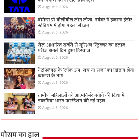
का निर्माण करेगी टाटा प्रोजेक्ट्स
August 6, 2026
वीमेन्स प्रो वॉलीबॉल लीग लॉन्च, नवंबर में इकाना इंडोर
स्टेडियम में होगा पहला सीजन
August 6, 2026
सेल-आधारित सर्जरी से यूरिथ्रल स्ट्रिक्चर का इलाज,
मरीज अगले दिन हुआ डिस्चार्ज
August 6, 2026
नेटफ्लिक्स के ‘लॉक अप: सच या सज़ा’ का खिताब श्रेया
कालरा के नाम
August 6, 2026
ग्रामीण महिलाओं को आत्मनिर्भर बनाने की दिशा में
डालमिया भारत फाउंडेशन की नई पहल
August 6, 2026
मौसम का हाल