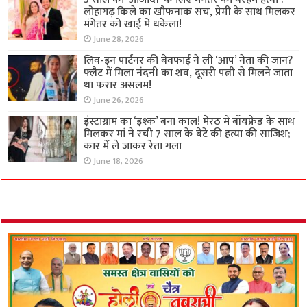
लोहागढ़ किले का खौफनाक सच, प्रेमी के साथ मिलकर
मंगेतर को खाई में धकेला!
June 28, 2026
लिव-इन पार्टनर की बेवफाई ने ली ‘आप’ नेता की जान?
फ्लैट में मिला नंदनी का शव, दूसरी पत्नी से मिलने जाता
था फरार असलम!
June 26, 2026
इंस्टाग्राम का ‘इश्क’ बना काल! मेरठ में बॉयफ्रेंड के साथ
मिलकर मां ने रची 7 साल के बेटे की हत्या की साजिश;
कार में ले जाकर रेता गला
June 18, 2026