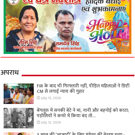
अपराध
FIR के बाद भी गिरफ्तारी नहीं, पीड़ित महिलाओं ने डिप्टी
CM से लगाई न्याय की गुहार
July 13, 2026
बेंगलुरु में सनकी बेटे ने मां, नानी और बहनोई को काटा;
पड़ोसियों ने कमरे में किया बंद तो…
July 12, 2026
3 साल की ‘आजादी’ के लिए मंगेतर की बेरहम हत्या :