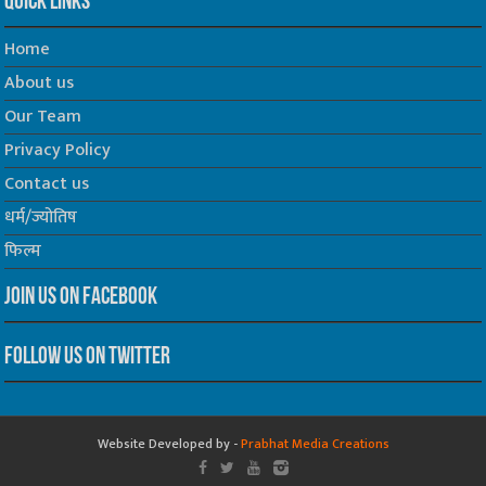
Quick Links
Home
About us
Our Team
Privacy Policy
Contact us
धर्म/ज्योतिष
फिल्म
Join us on Facebook
Follow us on Twitter
Website Developed by -
Prabhat Media Creations