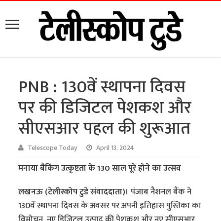
PNB : 130वें स्थापना दिवस
पर की डिजिटल पेशकश और
सीएसआर पहल की शुरूआत
Telescope Today
April 13, 2024
मनाया बैंकिंग उत्कृष्टता के 130 साल पूरे होने का उत्सव
लखनऊ (टेलीस्कोप टुडे संवाददाता)।
पंजाब नैशनल बैंक ने
130वें स्थापना दिवस के अवसर पर अपनी इतिहास पुस्तिका का
विमोचन, नए डिजिटल उत्पाद की पेशकश और नए सीएसआर