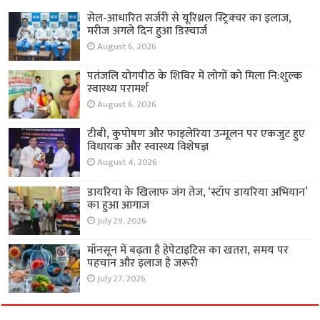
सेल-आधारित सर्जरी से यूरिथ्रल स्ट्रिक्चर का इलाज,
मरीज अगले दिन हुआ डिस्चार्ज
August 6, 2026
पतंजलि योगपीठ के शिविर में लोगों को मिला नि:शुल्क
स्वास्थ्य परामर्श
August 6, 2026
टीबी, कुपोषण और फाइलेरिया उन्मूलन पर एकजुट हुए
विधायक और स्वास्थ्य विशेषज्ञ
August 4, 2026
डायरिया के खिलाफ जंग तेज, ‘स्टॉप डायरिया अभियान’
का हुआ आगाज
July 29, 2026
मॉनसून में बढ़ता है हेपेटाइटिस का खतरा, समय पर
पहचान और इलाज है जरूरी
July 27, 2026