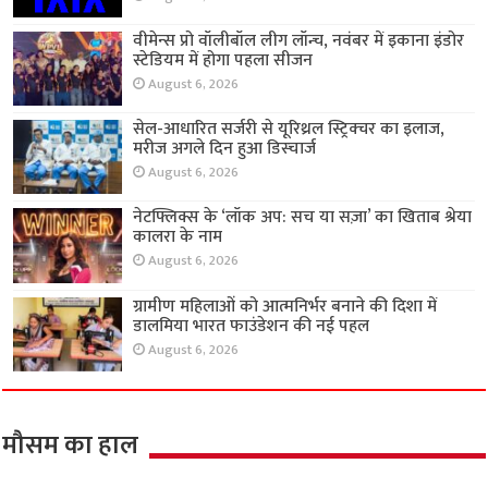
वीमेन्स प्रो वॉलीबॉल लीग लॉन्च, नवंबर में इकाना इंडोर
स्टेडियम में होगा पहला सीजन
August 6, 2026
सेल-आधारित सर्जरी से यूरिथ्रल स्ट्रिक्चर का इलाज,
मरीज अगले दिन हुआ डिस्चार्ज
August 6, 2026
नेटफ्लिक्स के ‘लॉक अप: सच या सज़ा’ का खिताब श्रेया
कालरा के नाम
August 6, 2026
ग्रामीण महिलाओं को आत्मनिर्भर बनाने की दिशा में
डालमिया भारत फाउंडेशन की नई पहल
August 6, 2026
मौसम का हाल