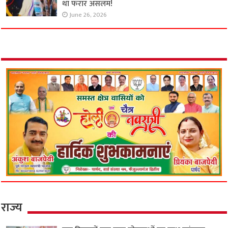
था फरार असलम!
June 26, 2026
राज्य