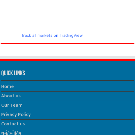
Track all markets on TradingView
Quick Links
Home
About us
Our Team
Privacy Policy
Contact us
धर्म/ज्योतिष