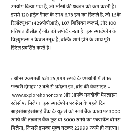
उपयोग किया गया है, जो आँखों की थकान को कम करती है।
इसमें 120 हर्ट्ज़ पैनल के साथ 6.78 इंच का डिस्प्ले है, जो 1.5के
रिज़ॉल्यूशन (429पीपीआई), 1.07 बिलियन कलर्स, और 100
प्रतिशत डीसीआई-पी3 को सपोर्ट करता है। इस स्मार्टफोन के
विज़्युअल्स न केवल स्मूथ हैं, बल्कि शार्प होने के साथ पूरी
डिटेल प्रदर्शित करते हैं।
• ऑनर एक्स9बी 5जी 25,999 रुपये के एमओपी में से 16
फरवरी दोपहर 12 बजे से अमेज़न.इन, ब्रांड की वेबसाइट –
www.explorehonor.com
और आपके नजदीकी मेनलाइन
स्टोर्स पर मिलेगा। इस स्मार्टफोन पर सेल के पहले दिन
आईसीआईसीआई बैंक के यूज़र्स को सभी बैंक कार्डों पर 3000
रुपये की तत्काल बैंक छूट या 5000 रुपये का एक्सचेंज बोनस
मिलेगा, जिससे इसका मूल्य घटकर 22999 रुपये हो जाएगा।