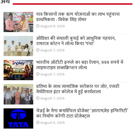
अर्थ
पात्र किसानों तक ऋण योजनाओं का लाभ पहुंचाना
प्राथमिकता : विवेक सिंह तोमर
August 8, 2026
ओडिशा की संथाली बुनाई को आधुनिक पहचान,
रामराज कॉटन ने लॉन्च किया ‘पंचा’
August 7, 2026
भारतीय ओटीटी इनप्ले का बड़ा ऐलान, 999 रुपये में
लाइफटाइम सब्सक्रिप्शन लॉन्च
August 7, 2026
प्रतिभा के साथ सामाजिक सरोकार पर जोर, एसडी
मेमोरियल इंटर कॉलेज में हुई कार्यशाला
August 7, 2026
चेन्नई के मेगा कमर्शियल प्रोजेक्ट ‘आरएमज़ेड इन्फिनिटी’
का निर्माण करेगी टाटा प्रोजेक्ट्स
August 6, 2026