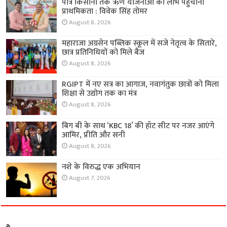
पात्र किसानों तक ऋण योजनाओं का लाभ पहुंचाना
प्राथमिकता : विवेक सिंह तोमर
August 8, 2026
महाराजा अग्रसेन पब्लिक स्कूल में सजे नेतृत्व के सितारे,
छात्र प्रतिनिधियों को मिले बैज
August 8, 2026
RGIPT में नए सत्र का आगाज, नवागंतुक छात्रों को मिला
शिक्षा से उद्योग तक का मंत्र
August 8, 2026
बिग बी के साथ ‘KBC 18’ की हॉट सीट पर नजर आएंगे
आमिर, प्रीति और सनी
August 8, 2026
नशे के विरुद्ध एक अभियान
August 7, 2026