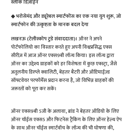
स्लीक डिज़ाईन
◆ भरोसेमंद और ड्यूरेबल स्मार्टफोंस का एक नया युग शुरू, जो
स्मार्टफोन की उत्कृष्टता के मानक बदल देगा
लखनऊ (टेलीस्कोप टुडे संवाददाता)।
ऑनर ने अपने
पोर्टफोलियो का विस्तार करते हुए अपनी विश्वप्रसिद्ध एक्स
सीरीज़ में आज ऑनर एक्स9बी लॉन्च किया। इस लॉन्च द्वारा
ऑनर का उद्देश्य ग्राहकों को हर विशेषता में कुछ एक्स्ट्रा, जैसे
अतुलनीय डिस्प्ले क्वालिटी, बेहतर बैटरी और ऑप्टिमाईज़्ड
सॉफ्टवेयर परफॉर्मेंस प्रदान करना है, जो विभिन्न ग्राहकों की
जरूरतों को पूरा कर सकें।
ऑनर एक्स9बी 5जी के अलावा, ब्रांड ने बेहतर ऑडियो के लिए
ऑनर चॉईस एक्स5 और फिटनेस ट्रैकिंग के लिए ऑनर हेल्थ ऐप
के साथ ऑनर चॉईस स्मार्टवॉच के लॉन्च की भी घोषणा की,