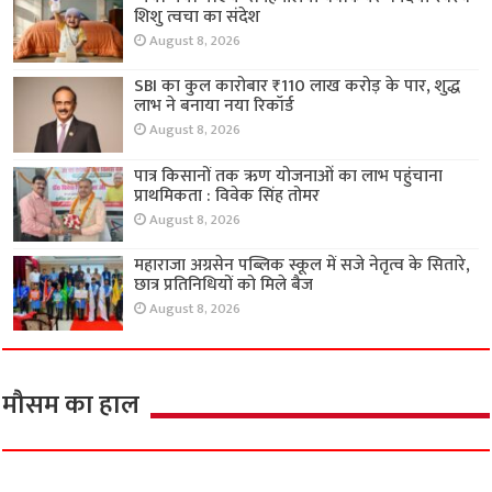
शिशु त्वचा का संदेश
August 8, 2026
SBI का कुल कारोबार ₹110 लाख करोड़ के पार, शुद्ध
लाभ ने बनाया नया रिकॉर्ड
August 8, 2026
पात्र किसानों तक ऋण योजनाओं का लाभ पहुंचाना
प्राथमिकता : विवेक सिंह तोमर
August 8, 2026
महाराजा अग्रसेन पब्लिक स्कूल में सजे नेतृत्व के सितारे,
छात्र प्रतिनिधियों को मिले बैज
August 8, 2026
मौसम का हाल