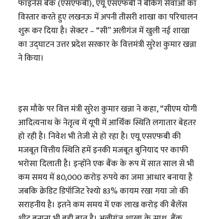
फाइनेंस बैंक (एसएफबी), एयू एसएफबी ने बैंकिंग सेवाओं का
विस्तार करते हुए लखनऊ में अपनी तीसरी शाखा का परिचालन
शुरू कर दिया है। सेक्टर – “सी” अलीगंज में खुली नई शाखा
का उद्घाटन उत्तर प्रदेश सरकार के वित्तमंत्री सुरेश कुमार खन्ना
ने किया।
इस मौके पर वित्त मंत्री सुरेश कुमार खन्ना ने कहा, “सीएम योगी
आदित्यनाथ के नेतृत्व में यूपी में आर्थिक स्थिति लगातार बेहतर
हो रही है। निवेश भी तेजी से हो रहा है। एयू एसएफबी की
मजबूत वित्तीय स्थिति हमें इनकी मजबूत बुनियाद पर काफी
भरोसा दिलाती है। इन्होंने एक बैंक के रूप में सात साल से भी
कम समय में 80,000 करोड़ रुपये का जमा आधार बनाया है
जबकि क्रेडिट डिपॉजिट रेश्यो 83% कायम रखा गया जो की
सराहनीय है। इतने कम समय में एक लाख करोड़ की बैलेंस
शीट बनाना भी बड़ी बात है। अलीगंज शाखा के साथ, बैंक