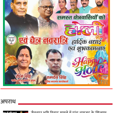
अपराध
जैतनपुर भूमि विवाद मामले में पांच नामजद के खिलाफ