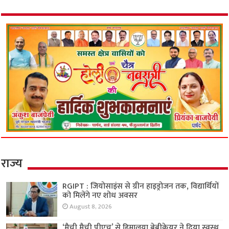
राज्य
RGIPT : जियोसाइंस से ग्रीन हाइड्रोजन तक, विद्यार्थियों
को मिलेंगे नए शोध अवसर
August 8, 2026
‘मैची मैची पीएच’ से हिमालया बेबीकेयर ने दिया स्वस्थ