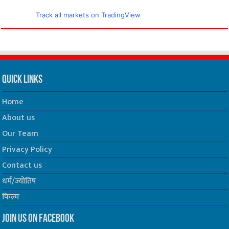
Track all markets on TradingView
Quick Links
Home
About us
Our Team
Privacy Policy
Contact us
धर्म/ज्योतिष
फिल्म
Join us on Facebook