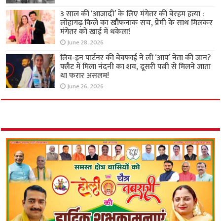
3 साल की ‘आजादी’ के लिए मंगेतर की बेरहम हत्या :
लोहागढ़ किले का खौफनाक सच, प्रेमी के साथ मिलकर
मंगेतर को खाई में धकेला!
June 28, 2026
लिव-इन पार्टनर की बेवफाई ने ली ‘आप’ नेता की जान?
फ्लैट में मिला नंदनी का शव, दूसरी पत्नी से मिलने जाता
था फरार असलम!
June 26, 2026