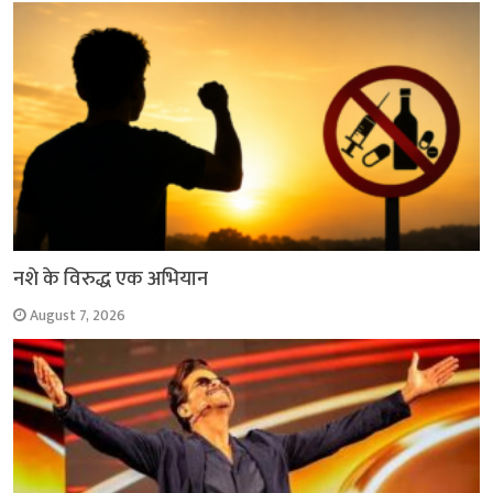
k
p
m
k
नशे के विरुद्ध एक अभियान
August 7, 2026