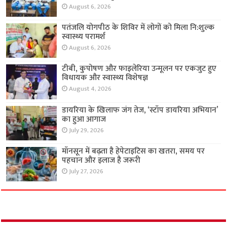
August 6, 2026
पतंजलि योगपीठ के शिविर में लोगों को मिला नि:शुल्क
स्वास्थ्य परामर्श
August 6, 2026
टीबी, कुपोषण और फाइलेरिया उन्मूलन पर एकजुट हुए
विधायक और स्वास्थ्य विशेषज्ञ
August 4, 2026
डायरिया के खिलाफ जंग तेज, ‘स्टॉप डायरिया अभियान’
का हुआ आगाज
July 29, 2026
मॉनसून में बढ़ता है हेपेटाइटिस का खतरा, समय पर
पहचान और इलाज है जरूरी
July 27, 2026