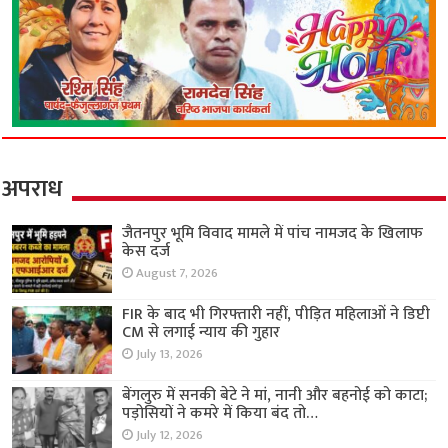
अपराध
जैतनपुर भूमि विवाद मामले में पांच नामजद के खिलाफ
केस दर्ज
August 7, 2026
FIR के बाद भी गिरफ्तारी नहीं, पीड़ित महिलाओं ने डिप्टी
CM से लगाई न्याय की गुहार
July 13, 2026
बेंगलुरु में सनकी बेटे ने मां, नानी और बहनोई को काटा;
पड़ोसियों ने कमरे में किया बंद तो…
July 12, 2026