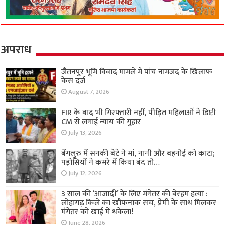
अपराध
जैतनपुर भूमि विवाद मामले में पांच नामजद के खिलाफ
केस दर्ज
August 7, 2026
FIR के बाद भी गिरफ्तारी नहीं, पीड़ित महिलाओं ने डिप्टी
CM से लगाई न्याय की गुहार
July 13, 2026
बेंगलुरु में सनकी बेटे ने मां, नानी और बहनोई को काटा;
पड़ोसियों ने कमरे में किया बंद तो…
July 12, 2026
3 साल की ‘आजादी’ के लिए मंगेतर की बेरहम हत्या :
लोहागढ़ किले का खौफनाक सच, प्रेमी के साथ मिलकर
मंगेतर को खाई में धकेला!
June 28, 2026