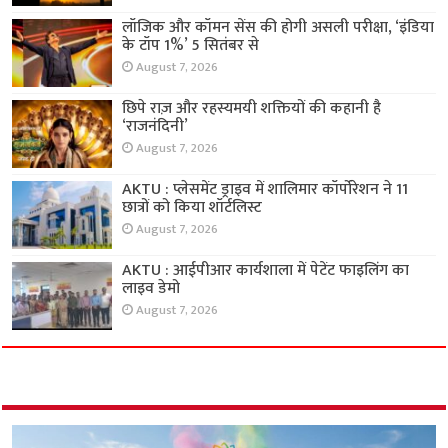
लॉजिक और कॉमन सेंस की होगी असली परीक्षा, ‘इंडिया
के टॉप 1%’ 5 सितंबर से
August 7, 2026
छिपे राज़ और रहस्यमयी शक्तियों की कहानी है
‘राजनंदिनी’
August 7, 2026
AKTU : प्लेसमेंट ड्राइव में शालिमार कॉर्पोरेशन ने 11
छात्रों को किया शॉर्टलिस्ट
August 7, 2026
AKTU : आईपीआर कार्यशाला में पेटेंट फाइलिंग का
लाइव डेमो
August 7, 2026