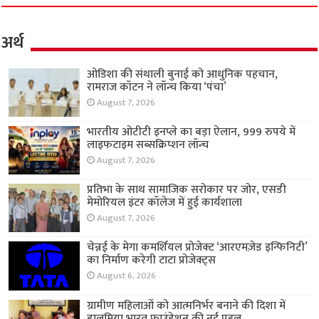
अर्थ
ओडिशा की संथाली बुनाई को आधुनिक पहचान,
रामराज कॉटन ने लॉन्च किया ‘पंचा’
August 7, 2026
भारतीय ओटीटी इनप्ले का बड़ा ऐलान, 999 रुपये में
लाइफटाइम सब्सक्रिप्शन लॉन्च
August 7, 2026
प्रतिभा के साथ सामाजिक सरोकार पर जोर, एसडी
मेमोरियल इंटर कॉलेज में हुई कार्यशाला
August 7, 2026
चेन्नई के मेगा कमर्शियल प्रोजेक्ट ‘आरएमज़ेड इन्फिनिटी’
का निर्माण करेगी टाटा प्रोजेक्ट्स
August 6, 2026
ग्रामीण महिलाओं को आत्मनिर्भर बनाने की दिशा में
डालमिया भारत फाउंडेशन की नई पहल