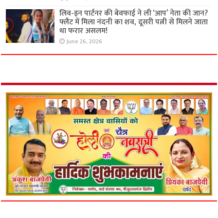
लिव-इन पार्टनर की बेवफाई ने ली ‘आप’ नेता की जान?
फ्लैट में मिला नंदनी का शव, दूसरी पत्नी से मिलने जाता
था फरार असलम!
June 26, 2026