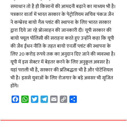
समाधान तो है ही किसानों की आमदनी बढ़ाने का माध्यम भी है।
पत्रकार वार्ता में भारत सरकार के पेट्रोलियम सचिव पंकज जैन
ने कम्प्रेस्ड बायो गैस प्लांट की स्थापना के लिए भारत सरकार
द्वारा दिये जा रहे प्रोत्साहन की जानकारी दी। यूपी सरकार की
बायो फ्यूल पॉलिसी की सराहना करते हुए उन्होंने कहा कि यूपी
की जैव ईंधन नीति के तहत बायो एनर्जी प्लांट की स्थापना के
लिए 20 करोड़ रुपये तक का अनुदान दिए जाने की व्यवस्था है।
यूपी में इस सेक्टर में बेहतर करने के लिए अनुकूल अवसर है।
यहां पराली भी है, सरकार की प्रतिबद्धता भी है और पोटेंशियल
भी है। इससे युवाओं के लिए रोजगार के बड़े अवसर भी सृजित
होंगे।
F
W
T
T
E
C
S
a
h
w
e
m
o
h
c
a
i
l
a
p
a
e
t
t
e
i
y
r