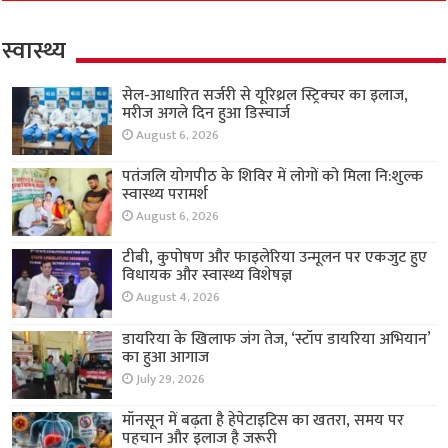
स्वास्थ्य
सेल-आधारित सर्जरी से यूरिथ्रल स्ट्रिक्चर का इलाज,
मरीज अगले दिन हुआ डिस्चार्ज
August 6, 2026
पतंजलि योगपीठ के शिविर में लोगों को मिला नि:शुल्क
स्वास्थ्य परामर्श
August 6, 2026
टीबी, कुपोषण और फाइलेरिया उन्मूलन पर एकजुट हुए
विधायक और स्वास्थ्य विशेषज्ञ
August 4, 2026
डायरिया के खिलाफ जंग तेज, ‘स्टॉप डायरिया अभियान’
का हुआ आगाज
July 29, 2026
मॉनसून में बढ़ता है हेपेटाइटिस का खतरा, समय पर
पहचान और इलाज है जरूरी