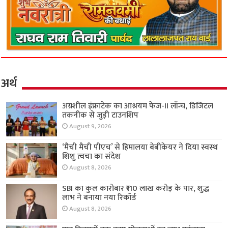
अर्थ
अग्रशील इंफ्राटेक का आश्रयम फेज-II लॉन्च, डिजिटल
तकनीक से जुड़ी टाउनशिप
August 9, 2026
‘मैची मैची पीएच’ से हिमालया बेबीकेयर ने दिया स्वस्थ
शिशु त्वचा का संदेश
August 8, 2026
SBI का कुल कारोबार ₹110 लाख करोड़ के पार, शुद्ध
लाभ ने बनाया नया रिकॉर्ड
August 8, 2026