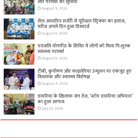
और परामर्श की सुविधा
August 9, 2026
सेल-आधारित सर्जरी से यूरिथ्रल स्ट्रिक्चर का इलाज,
मरीज अगले दिन हुआ डिस्चार्ज
August 6, 2026
पतंजलि योगपीठ के शिविर में लोगों को मिला नि:शुल्क
स्वास्थ्य परामर्श
August 6, 2026
टीबी, कुपोषण और फाइलेरिया उन्मूलन पर एकजुट हुए
विधायक और स्वास्थ्य विशेषज्ञ
August 4, 2026
डायरिया के खिलाफ जंग तेज, ‘स्टॉप डायरिया अभियान’
का हुआ आगाज
July 29, 2026