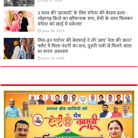
July 12, 2026
3 साल की ‘आजादी’ के लिए मंगेतर की बेरहम हत्या :
लोहागढ़ किले का खौफनाक सच, प्रेमी के साथ मिलकर
मंगेतर को खाई में धकेला!
June 28, 2026
लिव-इन पार्टनर की बेवफाई ने ली ‘आप’ नेता की जान?
फ्लैट में मिला नंदनी का शव, दूसरी पत्नी से मिलने जाता
था फरार असलम!
June 26, 2026