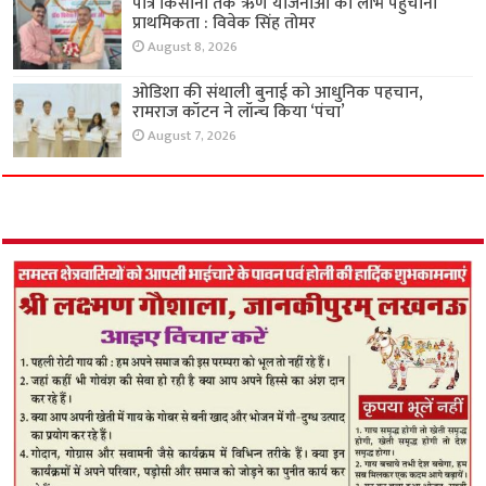
पात्र किसानों तक ऋण योजनाओं का लाभ पहुंचाना
प्राथमिकता : विवेक सिंह तोमर
August 8, 2026
ओडिशा की संथाली बुनाई को आधुनिक पहचान,
रामराज कॉटन ने लॉन्च किया ‘पंचा’
August 7, 2026