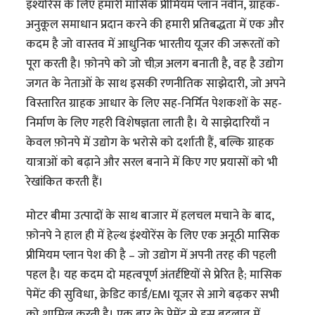
इंश्योरेंस के लिए हमारी मासिक प्रीमियम प्लान नवीन, ग्राहक-
अनुकूल समाधान प्रदान करने की हमारी प्रतिबद्धता में एक और
कदम है जो वास्तव में आधुनिक भारतीय यूजर की जरूरतों को
पूरा करती है। फ़ोनपे को जो चीज़ अलग बनाती है, वह है उद्योग
जगत के नेताओं के साथ इसकी रणनीतिक साझेदारी, जो अपने
विस्तारित ग्राहक आधार के लिए सह-निर्मित पेशकशों के सह-
निर्माण के लिए गहरी विशेषज्ञता लाती है। ये साझेदारियाँ न
केवल फ़ोनपे में उद्योग के भरोसे को दर्शाती हैं, बल्कि ग्राहक
यात्राओं को बढ़ाने और सरल बनाने में किए गए प्रयासों को भी
रेखांकित करती हैं।
मोटर बीमा उत्पादों के साथ बाजार में हलचल मचाने के बाद,
फ़ोनपे ने हाल ही में हेल्थ इंश्योरेंस के लिए एक अनूठी मासिक
प्रीमियम प्लान पेश की है – जो उद्योग में अपनी तरह की पहली
पहल है। यह कदम दो महत्वपूर्ण अंतर्दृष्टियों से प्रेरित है; मासिक
पेमेंट की सुविधा, क्रेडिट कार्ड/EMI यूजर से आगे बढ़कर सभी
को शामिल करती है। एक बार के पेमेंट से इस बदलाव में