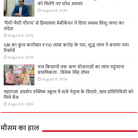
राज्य
RGIPT : जियोसाइंस से ग्रीन हाइड्रोजन तक, विद्यार्थियों
को मिलेंगे नए शोध अवसर
August 8, 2026
‘मैची मैची पीएच’ से हिमालया बेबीकेयर ने दिया स्वस्थ
शिशु त्वचा का संदेश
August 8, 2026
SBI का कुल कारोबार ₹110 लाख करोड़ के पार, शुद्ध
लाभ ने बनाया नया रिकॉर्ड
August 8, 2026
पात्र किसानों तक ऋण योजनाओं का लाभ पहुंचाना