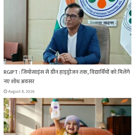
k
p
m
k
RGIPT : जियोसाइंस से ग्रीन हाइड्रोजन तक, विद्यार्थियों को मिलेंगे
नए शोध अवसर
August 8, 2026