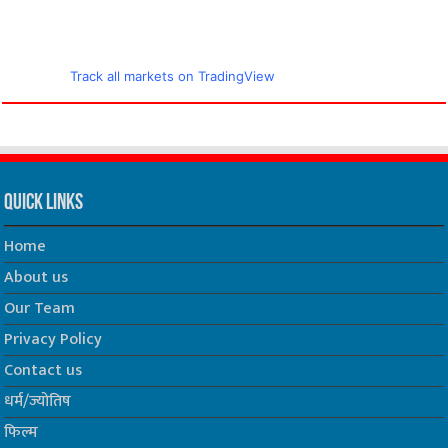
Track all markets on TradingView
Quick Links