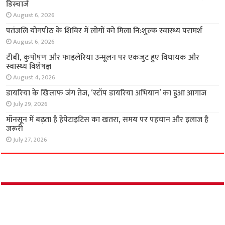
सेल-आधारित सर्जरी से यूरिथ्रल स्ट्रिक्चर का इलाज,
मरीज अगले दिन हुआ डिस्चार्ज
August 6, 2026
पतंजलि योगपीठ के शिविर में लोगों को मिला नि:शुल्क
स्वास्थ्य परामर्श
August 6, 2026
टीबी, कुपोषण और फाइलेरिया उन्मूलन पर एकजुट हुए
विधायक और स्वास्थ्य विशेषज्ञ
August 4, 2026
डायरिया के खिलाफ जंग तेज, ‘स्टॉप डायरिया अभियान’
का हुआ आगाज
July 29, 2026
मॉनसून में बढ़ता है हेपेटाइटिस का खतरा, समय पर
पहचान और इलाज है जरूरी
July 27, 2026