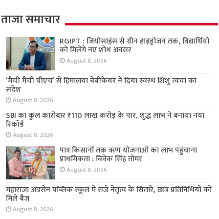
ताजा समाचार
RGIPT : जियोसाइंस से ग्रीन हाइड्रोजन तक, विद्यार्थियों
को मिलेंगे नए शोध अवसर
August 8, 2026
‘मैची मैची पीएच’ से हिमालया बेबीकेयर ने दिया स्वस्थ
शिशु त्वचा का संदेश
August 8, 2026
SBI का कुल कारोबार ₹110 लाख करोड़ के पार, शुद्ध
लाभ ने बनाया नया रिकॉर्ड
August 8, 2026
पात्र किसानों तक ऋण योजनाओं का लाभ पहुंचाना
प्राथमिकता : विवेक सिंह तोमर
August 8, 2026
महाराजा अग्रसेन पब्लिक स्कूल में सजे नेतृत्व के सितारे,
छात्र प्रतिनिधियों को मिले बैज