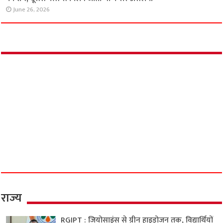
पड़ोसियों ने कमरे में किया बंद तो…
July 12, 2026
3 साल की ‘आजादी’ के लिए मंगेतर की बेरहम हत्या :
लोहागढ़ किले का खौफनाक सच, प्रेमी के साथ मिलकर
मंगेतर को खाई में धकेला!
June 28, 2026
लिव-इन पार्टनर की बेवफाई ने ली ‘आप’ नेता की जान?
फ्लैट में मिला नंदनी का शव, दूसरी पत्नी से मिलने जाता
था फरार असलम!
June 26, 2026