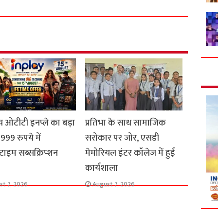
a
r
e
 ओटीटी इनप्ले का बड़ा
प्रतिभा के साथ सामाजिक
999 रुपये में
सरोकार पर जोर, एसडी
ाइम सब्सक्रिप्शन
मेमोरियल इंटर कॉलेज में हुई
कार्यशाला
st 7, 2026
August 7, 2026