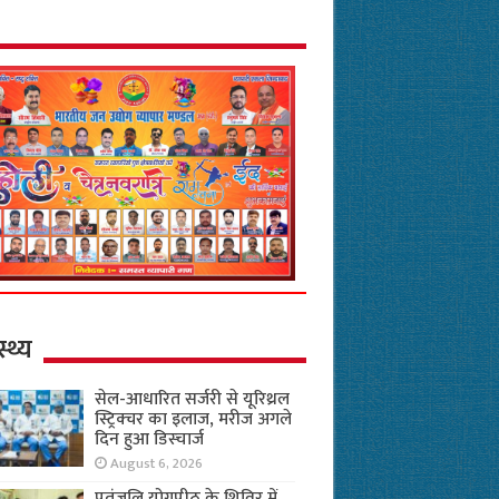
स्थ्य
सेल-आधारित सर्जरी से यूरिथ्रल
स्ट्रिक्चर का इलाज, मरीज अगले
दिन हुआ डिस्चार्ज
August 6, 2026
पतंजलि योगपीठ के शिविर में