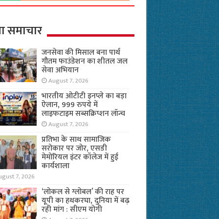
ा समाचार
जनसेवा की मिसाल बना पार्थ
गौतम फाउंडेशन का शीतल जल
सेवा अभियान
August 7, 2026
भारतीय ओटीटी इनप्ले का बड़ा
ऐलान, 999 रुपये में
लाइफटाइम सब्सक्रिप्शन लॉन्च
August 7, 2026
प्रतिभा के साथ सामाजिक
सरोकार पर जोर, एसडी
मेमोरियल इंटर कॉलेज में हुई
कार्यशाला
ugust 7, 2026
‘लोकल से ग्लोबल’ की राह पर
यूपी का हथकरघा, दुनिया में बढ़
रही मांग : सीएम योगी