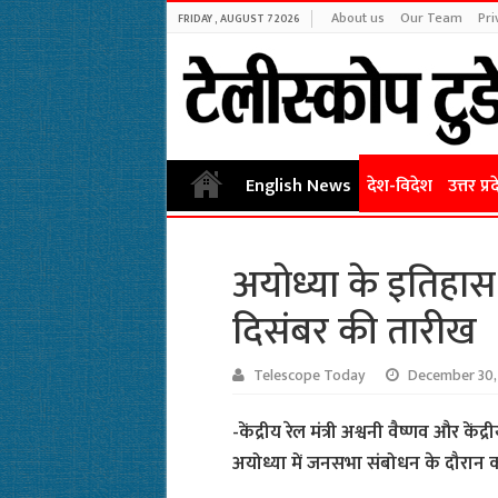
About us
Our Team
Pri
FRIDAY , AUGUST 7 2026
English News
देश-विदेश
उत्तर प्र
अयोध्या के इतिहास में
दिसंबर की तारीख
Telescope Today
December 30,
-केंद्रीय रेल मंत्री अश्वनी वैष्णव और कें
अयोध्या में जनसभा संबोधन के दौरान 