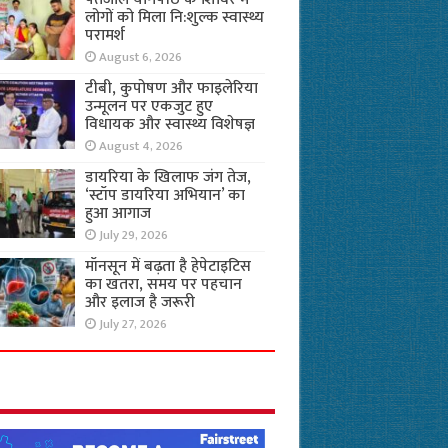
लोगों को मिला नि:शुल्क स्वास्थ्य
परामर्श
August 6, 2026
टीबी, कुपोषण और फाइलेरिया
उन्मूलन पर एकजुट हुए
विधायक और स्वास्थ्य विशेषज्ञ
August 4, 2026
डायरिया के खिलाफ जंग तेज,
‘स्टॉप डायरिया अभियान’ का
हुआ आगाज
July 29, 2026
मॉनसून में बढ़ता है हेपेटाइटिस
का खतरा, समय पर पहचान
और इलाज है जरूरी
July 27, 2026