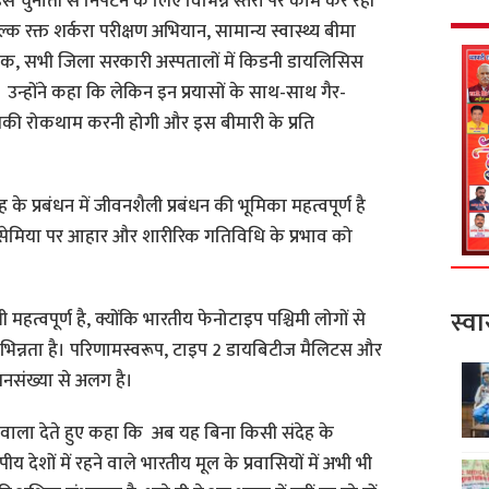
र इस चुनौती से निपटने के लिए विभिन्न स्तरों पर काम कर रही
ुल्क रक्त शर्करा परीक्षण अभियान, सामान्य स्वास्थ्य बीमा
निक, सभी जिला सरकारी अस्पतालों में किडनी डायलिसिस
 उन्होंने कहा कि लेकिन इन प्रयासों के साथ-साथ गैर-
की रोकथाम करनी होगी और इस बीमारी के प्रति
ह के प्रबंधन में जीवनशैली प्रबंधन की भूमिका महत्वपूर्ण है
ाइसेमिया पर आहार और शारीरिक गतिविधि के प्रभाव को
स्वा
 महत्वपूर्ण है, क्योंकि भारतीय फेनोटाइप पश्चिमी लोगों से
 भिन्नता है। परिणामस्वरूप, टाइप 2 डायबिटीज मैलिटस और
जनसंख्या से अलग है।
 का हवाला देते हुए कहा कि अब यह बिना किसी संदेह के
य देशों में रहने वाले भारतीय मूल के प्रवासियों में अभी भी