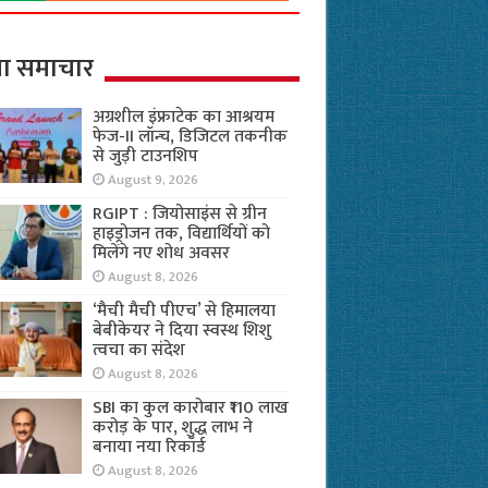
ा समाचार
अग्रशील इंफ्राटेक का आश्रयम
फेज-II लॉन्च, डिजिटल तकनीक
से जुड़ी टाउनशिप
August 9, 2026
RGIPT : जियोसाइंस से ग्रीन
हाइड्रोजन तक, विद्यार्थियों को
मिलेंगे नए शोध अवसर
August 8, 2026
‘मैची मैची पीएच’ से हिमालया
बेबीकेयर ने दिया स्वस्थ शिशु
त्वचा का संदेश
August 8, 2026
SBI का कुल कारोबार ₹110 लाख
करोड़ के पार, शुद्ध लाभ ने
बनाया नया रिकॉर्ड
August 8, 2026