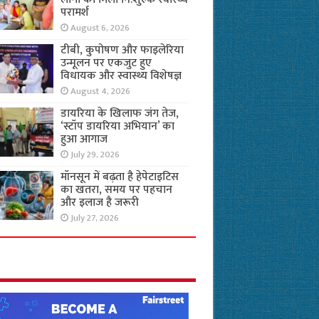
परामर्श
August 6, 2026
टीबी, कुपोषण और फाइलेरिया
उन्मूलन पर एकजुट हुए
विधायक और स्वास्थ्य विशेषज्ञ
August 4, 2026
डायरिया के खिलाफ जंग तेज,
‘स्टॉप डायरिया अभियान’ का
हुआ आगाज
July 29, 2026
मॉनसून में बढ़ता है हेपेटाइटिस
का खतरा, समय पर पहचान
और इलाज है जरूरी
July 27, 2026