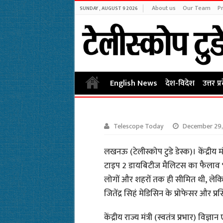
About us
Our Team
Pr
SUNDAY , AUGUST 9 2026
English News
देश-विदेश
उत्तर प्
Telescope Today
December 29,
लखनऊ (टेलीस्कोप टुडे डेस्क)। केंद्रीय मंत्
टाइप 2 डायबिटीज मैलिटस का फैलाव भारत
लोगों और शहरों तक ही सीमित थी, लेकि
जितेंद्र सिहं मेडिसिन के प्रोफेसर और प्रसि
केंद्रीय राज्य मंत्री (स्वतंत्र प्रभार) विज्