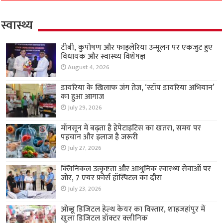
स्वास्थ्य
टीबी, कुपोषण और फाइलेरिया उन्मूलन पर एकजुट हुए
विधायक और स्वास्थ्य विशेषज्ञ
August 4, 2026
डायरिया के खिलाफ जंग तेज, ‘स्टॉप डायरिया अभियान’
का हुआ आगाज
July 29, 2026
मॉनसून में बढ़ता है हेपेटाइटिस का खतरा, समय पर
पहचान और इलाज है जरूरी
July 27, 2026
क्लिनिकल उत्कृष्टता और आधुनिक स्वास्थ्य सेवाओं पर
जोर, 7 एयर फ़ोर्स हॉस्पिटल का दौरा
July 23, 2026
ओब्डू डिजिटल हेल्थ केयर का विस्तार, शाहजहांपुर में
खुला डिजिटल डॉक्टर क्लीनिक