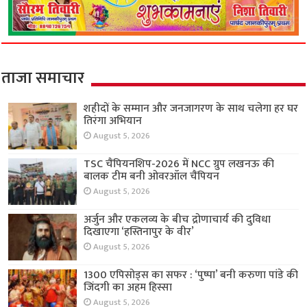
ताजा समाचार
शहीदों के सम्मान और जनजागरण के साथ चलेगा हर घर
तिरंगा अभियान
August 5, 2026
TSC चैंपियनशिप-2026 में NCC ग्रुप लखनऊ की
बालक टीम बनी ओवरऑल चैंपियन
August 5, 2026
अर्जुन और एकलव्य के बीच द्रोणाचार्य की दुविधा
दिखाएगा ‘हस्तिनापुर के वीर’
August 5, 2026
1300 एपिसोड्स का सफर : ‘पुष्पा’ बनी करुणा पांडे की
जिंदगी का अहम हिस्सा
August 5, 2026