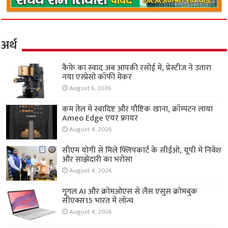
अर्थ
कैफ़े का स्वाद अब आपकी रसोई में, प्रेस्टीज ने उतारा
नया एस्प्रेसो कॉफी मेकर
August 6, 2026
कम तेल में स्वादिष्ट और पौष्टिक खाना, क्रॉम्पटन लाया
Ameo Edge एयर फ्रायर
August 4, 2026
सीएम योगी से मिले फ्लिपकार्ट के सीईओ, यूपी में निवेश
और साझेदारी का भरोसा
August 4, 2026
गूगल AI और क्रोमओएस से लैस एसुस क्रोमबुक
सीएक्स15 भारत में लॉन्च
August 4, 2026