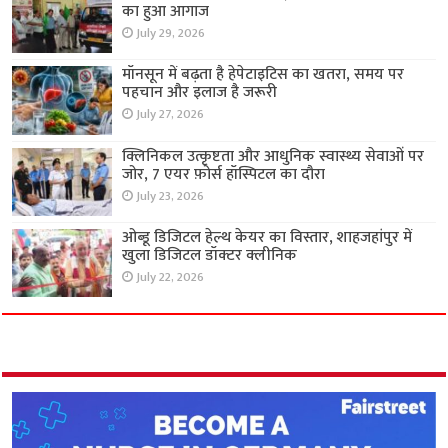
का हुआ आगाज
July 29, 2026
मॉनसून में बढ़ता है हेपेटाइटिस का खतरा, समय पर
पहचान और इलाज है जरूरी
July 27, 2026
क्लिनिकल उत्कृष्टता और आधुनिक स्वास्थ्य सेवाओं पर
जोर, 7 एयर फ़ोर्स हॉस्पिटल का दौरा
July 23, 2026
ओब्डू डिजिटल हेल्थ केयर का विस्तार, शाहजहांपुर में
खुला डिजिटल डॉक्टर क्लीनिक
July 22, 2026