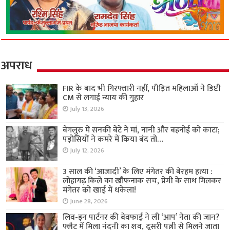
अपराध
FIR के बाद भी गिरफ्तारी नहीं, पीड़ित महिलाओं ने डिप्टी
CM से लगाई न्याय की गुहार
July 13, 2026
बेंगलुरु में सनकी बेटे ने मां, नानी और बहनोई को काटा;
पड़ोसियों ने कमरे में किया बंद तो…
July 12, 2026
3 साल की ‘आजादी’ के लिए मंगेतर की बेरहम हत्या :
लोहागढ़ किले का खौफनाक सच, प्रेमी के साथ मिलकर
मंगेतर को खाई में धकेला!
June 28, 2026
लिव-इन पार्टनर की बेवफाई ने ली ‘आप’ नेता की जान?
फ्लैट में मिला नंदनी का शव, दूसरी पत्नी से मिलने जाता