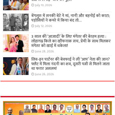
July 13, 2026
बेंगलुरु में सनकी बेटे ने मां, नानी और बहनोई को काटा;
पड़ोसियों ने कमरे में किया बंद तो…
July 12, 2026
3 साल की ‘आजादी’ के लिए मंगेतर की बेरहम हत्या :
लोहागढ़ किले का खौफनाक सच, प्रेमी के साथ मिलकर
मंगेतर को खाई में धकेला!
June 28, 2026
लिव-इन पार्टनर की बेवफाई ने ली ‘आप’ नेता की जान?
फ्लैट में मिला नंदनी का शव, दूसरी पत्नी से मिलने जाता
था फरार असलम!
June 26, 2026