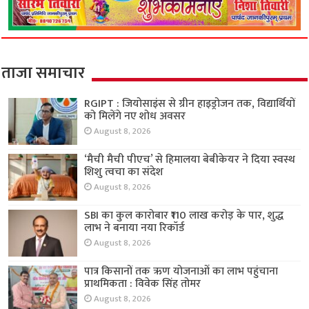
ताजा समाचार
RGIPT : जियोसाइंस से ग्रीन हाइड्रोजन तक, विद्यार्थियों
को मिलेंगे नए शोध अवसर
August 8, 2026
‘मैची मैची पीएच’ से हिमालया बेबीकेयर ने दिया स्वस्थ
शिशु त्वचा का संदेश
August 8, 2026
SBI का कुल कारोबार ₹110 लाख करोड़ के पार, शुद्ध
लाभ ने बनाया नया रिकॉर्ड
August 8, 2026
पात्र किसानों तक ऋण योजनाओं का लाभ पहुंचाना
प्राथमिकता : विवेक सिंह तोमर
August 8, 2026