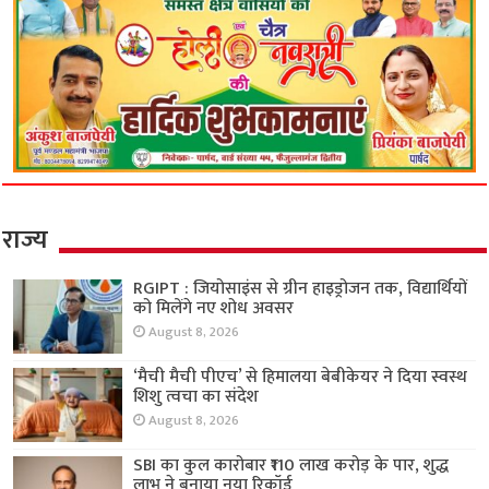
राज्य
RGIPT : जियोसाइंस से ग्रीन हाइड्रोजन तक, विद्यार्थियों
को मिलेंगे नए शोध अवसर
August 8, 2026
‘मैची मैची पीएच’ से हिमालया बेबीकेयर ने दिया स्वस्थ
शिशु त्वचा का संदेश
August 8, 2026
SBI का कुल कारोबार ₹110 लाख करोड़ के पार, शुद्ध
लाभ ने बनाया नया रिकॉर्ड