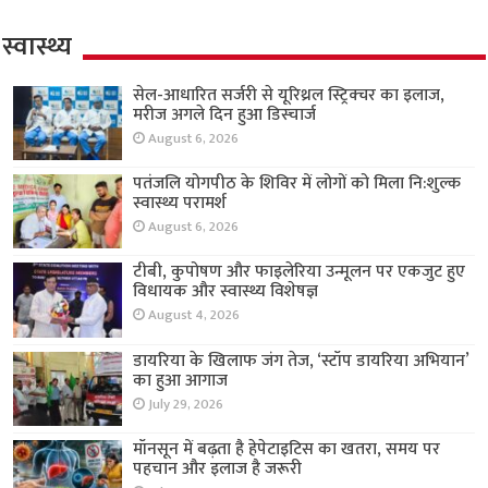
स्वास्थ्य
सेल-आधारित सर्जरी से यूरिथ्रल स्ट्रिक्चर का इलाज,
मरीज अगले दिन हुआ डिस्चार्ज
August 6, 2026
पतंजलि योगपीठ के शिविर में लोगों को मिला नि:शुल्क
स्वास्थ्य परामर्श
August 6, 2026
टीबी, कुपोषण और फाइलेरिया उन्मूलन पर एकजुट हुए
विधायक और स्वास्थ्य विशेषज्ञ
August 4, 2026
डायरिया के खिलाफ जंग तेज, ‘स्टॉप डायरिया अभियान’
का हुआ आगाज
July 29, 2026
मॉनसून में बढ़ता है हेपेटाइटिस का खतरा, समय पर
पहचान और इलाज है जरूरी