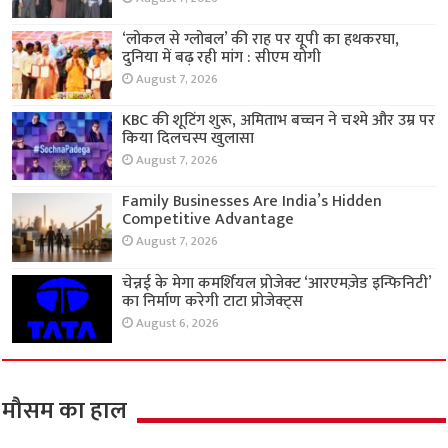
‘लोकल से ग्लोबल’ की राह पर यूपी का हथकरघा,
दुनिया में बढ़ रही मांग : सीएम योगी
August 7, 2026
KBC की शूटिंग शुरू, अमिताभ बच्चन ने चश्मे और उम्र पर
किया दिलचस्प खुलासा
August 7, 2026
Family Businesses Are India’s Hidden
Competitive Advantage
August 7, 2026
चेन्नई के मेगा कमर्शियल प्रोजेक्ट ‘आरएमज़ेड इन्फिनिटी’
का निर्माण करेगी टाटा प्रोजेक्ट्स
August 6, 2026
मौसम का हाल