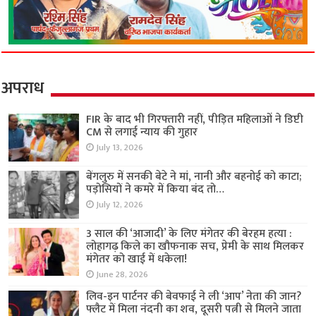
अपराध
FIR के बाद भी गिरफ्तारी नहीं, पीड़ित महिलाओं ने डिप्टी
CM से लगाई न्याय की गुहार
July 13, 2026
बेंगलुरु में सनकी बेटे ने मां, नानी और बहनोई को काटा;
पड़ोसियों ने कमरे में किया बंद तो…
July 12, 2026
3 साल की ‘आजादी’ के लिए मंगेतर की बेरहम हत्या :
लोहागढ़ किले का खौफनाक सच, प्रेमी के साथ मिलकर
मंगेतर को खाई में धकेला!
June 28, 2026
लिव-इन पार्टनर की बेवफाई ने ली ‘आप’ नेता की जान?
फ्लैट में मिला नंदनी का शव, दूसरी पत्नी से मिलने जाता