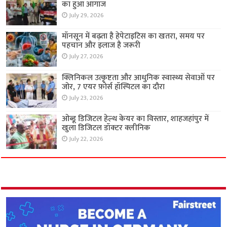
का हुआ आगाज
July 29, 2026
मॉनसून में बढ़ता है हेपेटाइटिस का खतरा, समय पर
पहचान और इलाज है जरूरी
July 27, 2026
क्लिनिकल उत्कृष्टता और आधुनिक स्वास्थ्य सेवाओं पर
जोर, 7 एयर फ़ोर्स हॉस्पिटल का दौरा
July 23, 2026
ओब्डू डिजिटल हेल्थ केयर का विस्तार, शाहजहांपुर में
खुला डिजिटल डॉक्टर क्लीनिक
July 22, 2026