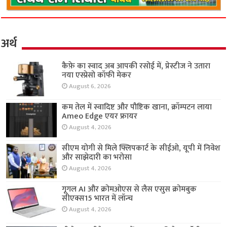
अर्थ
कैफ़े का स्वाद अब आपकी रसोई में, प्रेस्टीज ने उतारा
नया एस्प्रेसो कॉफी मेकर
August 6, 2026
कम तेल में स्वादिष्ट और पौष्टिक खाना, क्रॉम्पटन लाया
Ameo Edge एयर फ्रायर
August 4, 2026
सीएम योगी से मिले फ्लिपकार्ट के सीईओ, यूपी में निवेश
और साझेदारी का भरोसा
August 4, 2026
गूगल AI और क्रोमओएस से लैस एसुस क्रोमबुक
सीएक्स15 भारत में लॉन्च
August 4, 2026