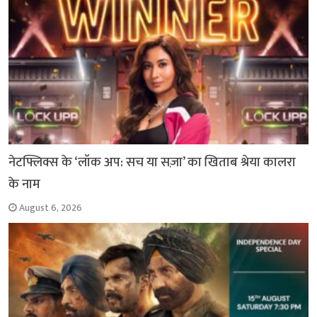
नेटफ्लिक्स के ‘लॉक अप: सच या सज़ा’ का खिताब श्रेया कालरा
के नाम
August 6, 2026