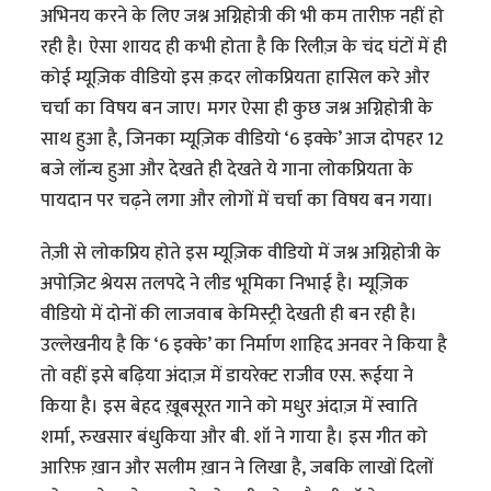
अभिनय करने‌ के लिए जश्न अग्निहोत्री की भी कम तारीफ़ नहीं हो
रही है। ऐसा शायद ही कभी होता है कि रिलीज़ के चंद घंटों में ही
कोई म्यूज़िक वीडियो इस क़दर लोकप्रियता हासिल करे और
चर्चा का विषय बन जाए। मगर ऐसा ही कुछ जश्न अग्निहोत्री के
साथ हुआ है, जिनका म्यूज़िक वीडियो ‘6 इक्के’ आज दोपहर 12
बजे लॉन्च हुआ और देखते ही देखते ये गाना लोकप्रियता के
पायदान पर चढ़ने लगा और लोगों में चर्चा का विषय बन गया।
तेज़ी से लोकप्रिय होते इस म्यूज़िक वीडियो में जश्न अग्निहोत्री के
अपोज़िट श्रेयस तलपदे ने लीड भूमिका निभाई है। म्यूज़िक
वीडियो में दोनों की लाजवाब केमिस्ट्री देखती ही बन रही है।
उल्लेखनीय है कि ‘6 इक्के’ का निर्माण शाहिद अनवर ने किया है
तो वहीं इसे बढ़िया अंदाज़ में डायरेक्ट राजीव एस. रूईया ने
किया है। इस बेहद ख़ूबसूरत गाने को मधुर अंदाज़ में स्वाति
शर्मा, रुखसार बंधुकिया और बी. शॉ ने गाया है। इस गीत को
आरिफ़ ख़ान और सलीम ख़ान ने लिखा है, जबकि लाखों दिलों