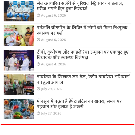
सेल-आधारित सर्जरी से यूरिथ्रल स्ट्रिक्चर का इलाज,
मरीज अगले दिन हुआ डिस्चार्ज
August 6, 2026
पतंजलि योगपीठ के शिविर में लोगों को मिला नि:शुल्क
स्वास्थ्य परामर्श
August 6, 2026
टीबी, कुपोषण और फाइलेरिया उन्मूलन पर एकजुट हुए
विधायक और स्वास्थ्य विशेषज्ञ
August 4, 2026
डायरिया के खिलाफ जंग तेज, ‘स्टॉप डायरिया अभियान’
का हुआ आगाज
July 29, 2026
मॉनसून में बढ़ता है हेपेटाइटिस का खतरा, समय पर
पहचान और इलाज है जरूरी
July 27, 2026