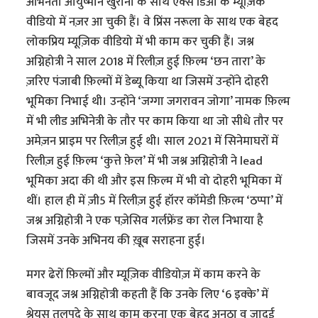
अभिनेता आयुष्मान खुराना के साथ ऐक्स डिओ के म्यूज़िक
वीडियो में नज़र आ चुकी हैं। वे प्रिंस नरूला के साथ एक बेहद
लोकप्रिय म्यूज़िक वीडियो में भी काम कर चुकी हैं। जश्न
अग्निहोत्री ने साल 2018 में रिलीज़ हुई फ़िल्म ‘छन तारा’ के
ज़रिए पंजाबी फ़िल्मों में डेब्यू किया था जिसमें उन्होंने दोहरी
भूमिका निभाई थी। उन्होंने ‘जग्गा जगरावन जोगा’ नामक फ़िल्म
में भी लीड अभिनेत्री के तौर पर काम किया था जो सीधे तौर पर
अमेज़न प्राइम पर रिलीज़ हुई थी। साल 2021 में सिनेमाघरों में
रिलीज़ हुई फ़िल्म ‘कुत्ते फ़ेल’ में भी जश्न अग्निहोत्री ने lead
भूमिका अदा की थी और इस फ़िल्म में भी वो दोहरी भूमिका में
थीं। हाल ही में ज़ी5 में रिलीज़ हुई हॉरर कॉमेडी फ़िल्म ‘ठप्पा’ में
जश्न अग्निहोत्री ने एक पज़ेसिव गर्लफ्रेंड का रोल‌ निभाया है
जिसमें उनके अभिनय की ख़ूब सराहना हुई।
मगर ढेरों फ़िल्मों और म्यूज़िक वीडियोज़ में काम करने के
बावजूद जश्न अग्निहोत्री कहती हैं कि उनके लिए ‘6 इक्के’ में
श्रेयस तलपदे के साथ काम करना एक बेहद अनूठा व जादुई