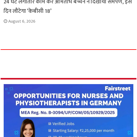
24 घंटे लगातार काम कर अमिताभ बच्चन ने दिखाया समर्पण, इस
दिन लौटेगा ‘केबीसी 18’
August 6, 2026