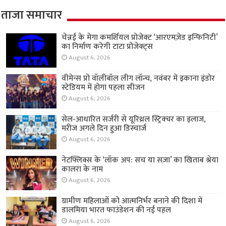
ताजा समाचार
चेन्नई के मेगा कमर्शियल प्रोजेक्ट ‘आरएमज़ेड इन्फिनिटी’
का निर्माण करेगी टाटा प्रोजेक्ट्स
August 6, 2026
वीमेन्स प्रो वॉलीबॉल लीग लॉन्च, नवंबर में इकाना इंडोर
स्टेडियम में होगा पहला सीजन
August 6, 2026
सेल-आधारित सर्जरी से यूरिथ्रल स्ट्रिक्चर का इलाज,
मरीज अगले दिन हुआ डिस्चार्ज
August 6, 2026
नेटफ्लिक्स के ‘लॉक अप: सच या सज़ा’ का खिताब श्रेया
कालरा के नाम
August 6, 2026
ग्रामीण महिलाओं को आत्मनिर्भर बनाने की दिशा में
डालमिया भारत फाउंडेशन की नई पहल
August 6, 2026