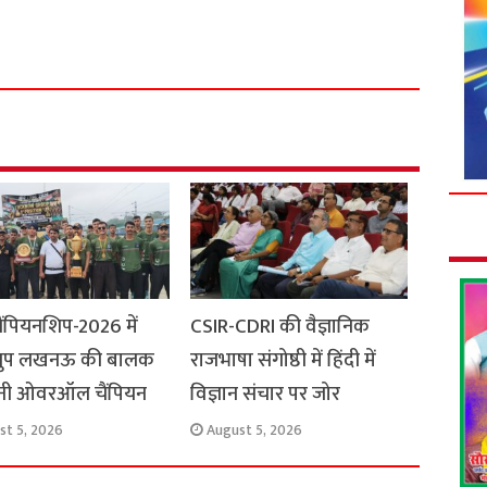
S
h
a
r
e
ैंपियनशिप-2026 में
CSIR-CDRI की वैज्ञानिक
्रुप लखनऊ की बालक
राजभाषा संगोष्ठी में हिंदी में
नी ओवरऑल चैंपियन
विज्ञान संचार पर जोर
st 5, 2026
August 5, 2026