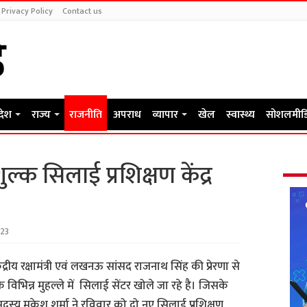
Privacy Policy
Contact us
रदेश
राज्य
राजनीति
अपराध
व्यापार
खेल
स्वास्थ्य
सोशलमीड
ल्क सिलाई प्रशिक्षण केंद्र
23
ंद्रीय रक्षामंत्री एवं लखनऊ सांसद राजनाथ सिंह की प्रेरणा से
विभिन्न मुहल्ले में सिलाई सेंटर खोले जा रहे है। जिसके
्य मुकेश शर्मा ने रविवार को दो नए सिलाई प्रशिक्षण