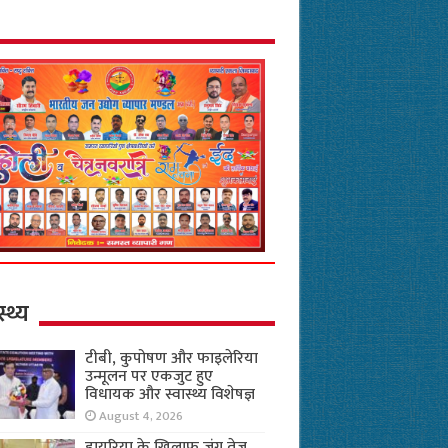
स्थ्य
टीबी, कुपोषण और फाइलेरिया
उन्मूलन पर एकजुट हुए
विधायक और स्वास्थ्य विशेषज्ञ
August 4, 2026
डायरिया के खिलाफ जंग तेज,