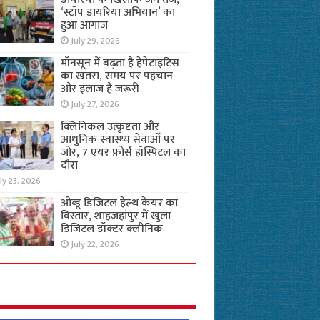
‘स्टॉप डायरिया अभियान’ का
हुआ आगाज
July 29, 2026
मॉनसून में बढ़ता है हेपेटाइटिस
का खतरा, समय पर पहचान
और इलाज है जरूरी
July 27, 2026
क्लिनिकल उत्कृष्टता और
आधुनिक स्वास्थ्य सेवाओं पर
जोर, 7 एयर फ़ोर्स हॉस्पिटल का
दौरा
ly 23, 2026
ओब्डू डिजिटल हेल्थ केयर का
विस्तार, शाहजहांपुर में खुला
डिजिटल डॉक्टर क्लीनिक
July 22, 2026