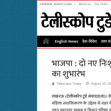
About us
Our Team
THURSDAY , AUGUST 6 2026
English News
देश-विदेश
उत्तर प्
भाजपा : दो नए निःशु
का शुभारंभ
Telescope Today
August 20, 20
लखनऊ (टेलीस्कोप टुडे संवाददाता)।
के
महिला सशक्तिकरण के उद्देश्य से शहर के 
तहत महानगर अध्यक्ष व विधान परिषद सदस