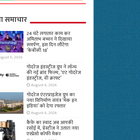
ा समाचार
24 घंटे लगातार काम कर
अमिताभ बच्चन ने दिखाया
समर्पण, इस दिन लौटेगा
‘केबीसी 18’
ugust 6, 2026
गोदरेज इंडस्ट्रीज ग्रुप ने लॉन्च
की नई ब्रांड फिल्म, ‘एट गोदरेज
इंडस्ट्रीज, वी क्राफ्ट’
August 6, 2026
गोदरेज एंटरप्राइजेज ग्रुप का
नया विनिर्माण संयंत्र ‘मेक इन
इंडिया’ को देगा रफ्तार
August 6, 2026
कैफ़े का स्वाद अब आपकी
रसोई में, प्रेस्टीज ने उतारा नया
एस्प्रेसो कॉफी मेकर