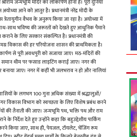
ें श्रीराम जन्मभूमि मंदिर का लोकार्पण होना है। पूरी दुनिया
योध्या आने को आतुर है। प्रधानमंत्री नरेंद्र मोदी के
स त्रेतायुगीन वैभव के अनुरूप किया जा रहा है। अयोध्या में
 साथ-साथ भविष्य की जरूरतों को देखते हुए आधुनिक पैमाने
कराने के लिए सरकार संकल्पित है। प्रधानमंत्री की
 समग्र विकास की हर परियोजना शासन की प्राथमिकता है।
लोकार्पण से पूरी अवधपुरी को सजाया जाए। मठ-मंदिरों की
 एक समान थीम पर फसाड लाइटिंग कराई जाए। नगर की
हतर बनाया जाए। नगर में कहीं भी जलभराव न हो और नालियां
िवासियों के लगभग 100 गुना अधिक संख्या में श्रद्धालुओं/
ें नगर विकास विभाग को स्वच्छता के लिए विशेष प्रबंध करने
र्मियों की तैनाती की जाए। जन्मभूमि पथ, भक्ति पथ और राम
े के निर्देश देते हुए उन्होंने कहा कि बहुउद्देशीय पार्किंग
 करने किया जाए, साथ ही, पेयजल, टॉयलेट, चेंजिंग रूम
ए। स्ट्रीट वेंडर्स मुख्य मार्गों के किनारे बेतरतीब ढंग से