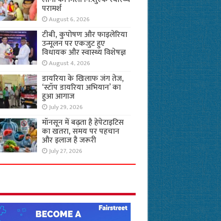
परामर्श
August 6, 2026
टीबी, कुपोषण और फाइलेरिया
उन्मूलन पर एकजुट हुए
विधायक और स्वास्थ्य विशेषज्ञ
August 4, 2026
डायरिया के खिलाफ जंग तेज,
‘स्टॉप डायरिया अभियान’ का
हुआ आगाज
July 29, 2026
मॉनसून में बढ़ता है हेपेटाइटिस
का खतरा, समय पर पहचान
और इलाज है जरूरी
July 27, 2026