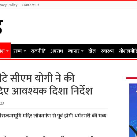
vacy Policy
Contact us
देश
राज्य
राजनीति
अपराध
व्यापार
खेल
स्वास्थ्य
सोशलमीड
ौटे सीएम योगी ने की
दिए आवश्यक दिशा निर्देश
23
ीराजन्मभूमि मंदिर लोकार्पण से पूर्व होगी धर्मनगरी की भव्य