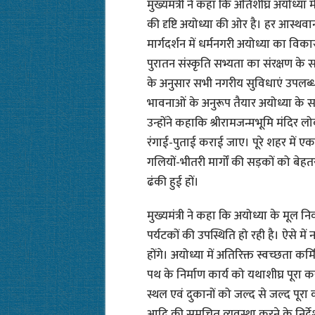
मुख्यमंत्री ने कहा कि अतिशीघ्र अयोध्या म
की दृष्टि अयोध्या की ओर है। हर आस्थवान अ
मार्गदर्शन में धर्मनगरी अयोध्या का विका
पुरातन संस्कृति सभ्यता का संरक्षण के
के अनुसार सभी नगरीय सुविधाएं उपलब्ध 
भावनाओं के अनुरूप तैयार अयोध्या के
उन्होंने कहाकि श्रीरामजन्मभूमि मंदिर 
रंगाई-पुताई कराई जाए। पूरे शहर में
गलियों-भीतरी मार्गों की सड़कों को बे
ढंकी हुई हों।
मुख्यमंत्री ने कहा कि अयोध्या के मूल न
पर्यटकों की उपस्थिति हो रही है। ऐसे म
होंगे। अयोध्या में अतिरिक्त स्वच्छता क
पथ के निर्माण कार्य को यथाशीघ्र पूरा करान
स्थल एवं दुकानों को जल्द से जल्द पूरा
आदि की समुचित व्यवस्था करने के निर्देश दि