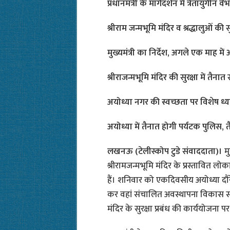
प्रधानमंत्री के मार्गदर्शन में त्रेतायुगी
श्रीराम जन्मभूमि मंदिर व श्रद्धालुओं की सु
मुख्यमंत्री का निर्देश, अगले एक माह में अ
श्रीराजन्मभूमि मंदिर की सुरक्षा में तैनात
अयोध्या नगर की स्वच्छता पर विशेष ध्या
अयोध्या में तैनात होगी पर्यटक पुलिस, त
लखनऊ (टेलीस्कोप टुडे संवाददाता)।
म
श्रीरामजन्मभूमि मंदिर के प्रस्तावित लोका
हैं। शनिवार को एकदिवसीय अयोध्या दौरे 
कर वहां संचालित अवस्थापना विकास संब
मंदिर के सुरक्षा प्रबंध की कार्ययोजना 