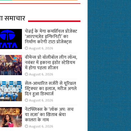
ा समाचार
चेन्नई के मेगा कमर्शियल प्रोजेक्ट
‘आरएमज़ेड इन्फिनिटी’ का
निर्माण करेगी टाटा प्रोजेक्ट्स
August 6, 2026
वीमेन्स प्रो वॉलीबॉल लीग लॉन्च,
नवंबर में इकाना इंडोर स्टेडियम
में होगा पहला सीजन
August 6, 2026
सेल-आधारित सर्जरी से यूरिथ्रल
स्ट्रिक्चर का इलाज, मरीज अगले
दिन हुआ डिस्चार्ज
August 6, 2026
नेटफ्लिक्स के ‘लॉक अप: सच
या सज़ा’ का खिताब श्रेया
कालरा के नाम
August 6, 2026