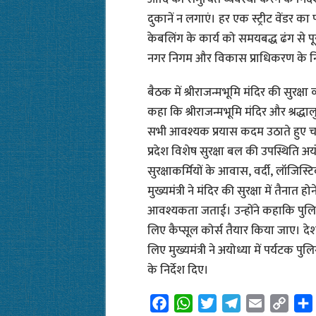
दुकानें न लगाएं। हर एक स्ट्रीट वेंडर क
केबलिंग के कार्य को समयबद्ध ढंग से पूर
नगर निगम और विकास प्राधिकरण के निर
बैठक में श्रीराजन्मभूमि मंदिर की सुरक्षा 
कहा कि श्रीराजन्मभूमि मंदिर और श्रद्धाल
सभी आवश्यक प्रयास कदम उठाते हुए चा
प्रदेश विशेष सुरक्षा बल की उपस्थिति अयोध्य
सुरक्षाकर्मियों के आवास, वर्दी, लॉजिस्ट
मुख्यमंत्री ने मंदिर की सुरक्षा में तैनात 
आवश्यकता जताई। उन्होंने कहाकि पुलिस म
लिए कैप्सूल कोर्स तैयार किया जाए। देश-
लिए मुख्यमंत्री ने अयोध्या में पर्यटक
के निर्देश दिए।
F
W
T
T
E
C