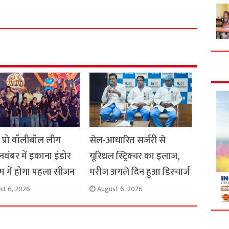
h
a
r
e
स प्रो वॉलीबॉल लीग
सेल-आधारित सर्जरी से
 नवंबर में इकाना इंडोर
यूरिथ्रल स्ट्रिक्चर का इलाज,
यम में होगा पहला सीजन
मरीज अगले दिन हुआ डिस्चार्ज
st 6, 2026
August 6, 2026