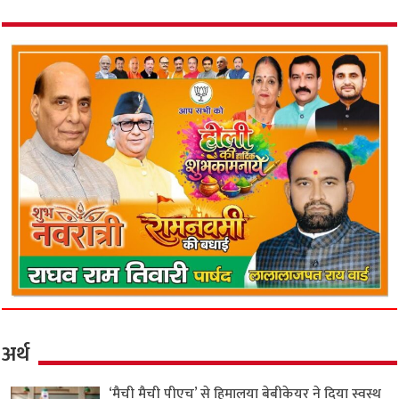
अर्थ
‘मैची मैची पीएच’ से हिमालया बेबीकेयर ने दिया स्वस्थ