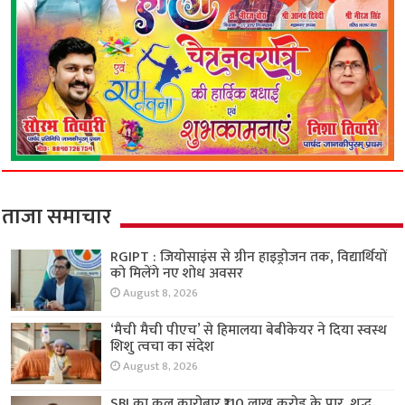
ताजा समाचार
RGIPT : जियोसाइंस से ग्रीन हाइड्रोजन तक, विद्यार्थियों
को मिलेंगे नए शोध अवसर
August 8, 2026
‘मैची मैची पीएच’ से हिमालया बेबीकेयर ने दिया स्वस्थ
शिशु त्वचा का संदेश
August 8, 2026
SBI का कुल कारोबार ₹110 लाख करोड़ के पार, शुद्ध