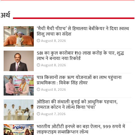
अर्थ
‘मैची मैची पीएच’ से हिमालया बेबीकेयर ने दिया स्वस्थ
शिशु त्वचा का संदेश
August 8, 2026
SBI का कुल कारोबार ₹110 लाख करोड़ के पार, शुद्ध
लाभ ने बनाया नया रिकॉर्ड
August 8, 2026
पात्र किसानों तक ऋण योजनाओं का लाभ पहुंचाना
प्राथमिकता : विवेक सिंह तोमर
August 8, 2026
ओडिशा की संथाली बुनाई को आधुनिक पहचान,
रामराज कॉटन ने लॉन्च किया ‘पंचा’
August 7, 2026
भारतीय ओटीटी इनप्ले का बड़ा ऐलान, 999 रुपये में
लाइफटाइम सब्सक्रिप्शन लॉन्च