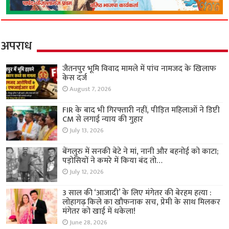
अपराध
जैतनपुर भूमि विवाद मामले में पांच नामजद के खिलाफ
केस दर्ज
August 7, 2026
FIR के बाद भी गिरफ्तारी नहीं, पीड़ित महिलाओं ने डिप्टी
CM से लगाई न्याय की गुहार
July 13, 2026
बेंगलुरु में सनकी बेटे ने मां, नानी और बहनोई को काटा;
पड़ोसियों ने कमरे में किया बंद तो…
July 12, 2026
3 साल की ‘आजादी’ के लिए मंगेतर की बेरहम हत्या :
लोहागढ़ किले का खौफनाक सच, प्रेमी के साथ मिलकर
मंगेतर को खाई में धकेला!
June 28, 2026