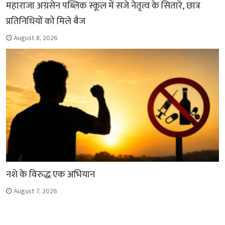
महाराजा अग्रसेन पब्लिक स्कूल में सजे नेतृत्व के सितारे, छात्र
प्रतिनिधियों को मिले बैज
August 8, 2026
नशे के विरुद्ध एक अभियान
August 7, 2026