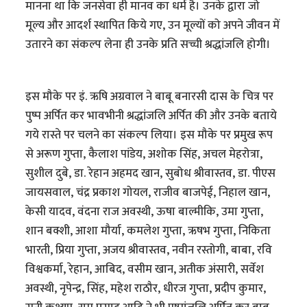
मानना था कि जनसेवा ही मानव का धर्म है। उनके द्वारा जो
मूल्य और आदर्श स्थापित किये गए, उन मूल्यों को अपने जीवन में
उतारने का संकल्प लेना ही उनके प्रति सच्ची श्रद्धांजलि होगी।
इस मौके पर इं. ऋषि अग्रवाल ने बाबू बनारसी दास के चित्र पर
पुष्प अर्पित कर भावभीनी श्रद्धांजलि अर्पित की और उनके बताये
गये रास्ते पर चलने का संकल्प लिया। इस मौके पर प्रमुख रूप
से अरूण गुप्ता, कैलाश पांडेय, अशोक सिंह, अचल मेहरोत्रा,
सुशील दुबे, डा. रेहान अहमद खान, सुबोध श्रीवास्तव, डा. पीएस
जायसवाल, चंद्र प्रकाश गोयल, राजीव बाजपेई, निहाल खान,
केसी यादव, वंदना राज अवस्थी, ऊषा बाल्मीकि, उमा गुप्ता,
शान बक्शी, आशा मौर्या, कमलेश गुप्ता, ऋषभ गुप्ता, निकिता
भारती, प्रिया गुप्ता, अजय श्रीवास्तव, नवीन रस्तोगी, बाबा, रवि
विश्वकर्मा, रेहान, आबिद, वसीम खान, अतीक अंसारी, सर्वेश
अवस्थी, नृपेन्द्र, सिंह, महेश राठौर, धीरज गुप्ता, प्रदीप कुमार,