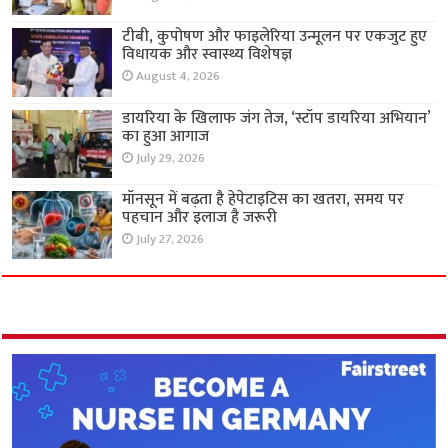
टीबी, कुपोषण और फाइलेरिया उन्मूलन पर एकजुट हुए
विधायक और स्वास्थ्य विशेषज्ञ
August 4, 2026
डायरिया के खिलाफ जंग तेज, ‘स्टॉप डायरिया अभियान’
का हुआ आगाज
July 29, 2026
मॉनसून में बढ़ता है हेपेटाइटिस का खतरा, समय पर
पहचान और इलाज है जरूरी
July 27, 2026