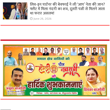
लिव-इन पार्टनर की बेवफाई ने ली ‘आप’ नेता की जान?
फ्लैट में मिला नंदनी का शव, दूसरी पत्नी से मिलने जाता
था फरार असलम!
June 26, 2026