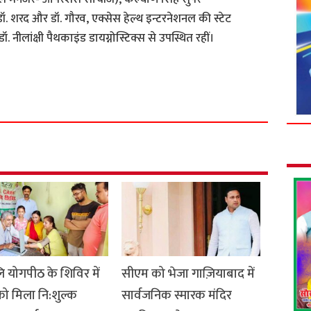
े डॉ. शरद और डॉ. गौरव, एक्सेस हेल्थ इन्टरनेशनल की स्टेट
. नीलांक्षी पैथकाइंड डायग्नोस्टिक्स से उपस्थित रहीं।
S
h
a
r
e
 योगपीठ के शिविर में
सीएम को भेजा गाज़ियाबाद में
को मिला नि:शुल्क
सार्वजनिक स्मारक मंदिर