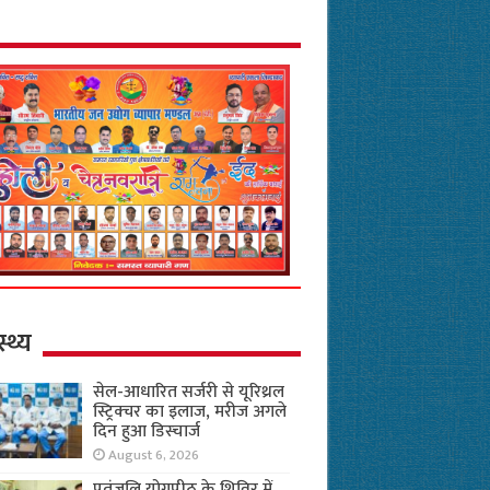
स्थ्य
सेल-आधारित सर्जरी से यूरिथ्रल
स्ट्रिक्चर का इलाज, मरीज अगले
दिन हुआ डिस्चार्ज
August 6, 2026
पतंजलि योगपीठ के शिविर में