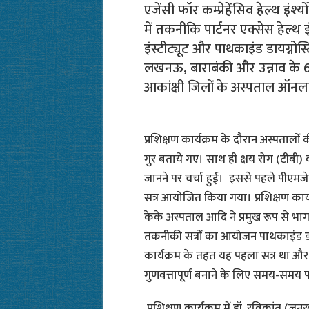
एजेंसी फॉर कम्प्रेहेंसिव हेल्थ इंश्
में तकनीकि पार्टनर एक्सेस हेल्थ
इंस्टीट्यूट और पाथकाइंड डायग्नो
लखनऊ, बाराबंकी और उन्नाव के 
आकांक्षी जिलों के अस्पताल ऑन
प्रशिक्षण कार्यक्रम के दौरान अस्पतालों क
गुर बताये गए। साथ ही क्षय रोग (टीबी)
जानने पर चर्चा हुई। इससे पहले पीएमजेए
सत्र आयोजित किया गया। प्रशिक्षण कार्
केके अस्पताल आदि ने प्रमुख रूप से भ
तकनीकी सत्रों का आयोजन पाथकाइंड डायग
कार्यक्रम के तहत यह पहला सत्र था और
गुणवत्तापूर्ण बनाने के लिए समय-समय 
प्रशिक्षण कार्यक्रम में डॉ. रविकांत (