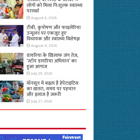
लोगों को मिला नि:शुल्क स्वास्थ्य
परामर्श
August 6, 2026
टीबी, कुपोषण और फाइलेरिया
उन्मूलन पर एकजुट हुए
विधायक और स्वास्थ्य विशेषज्ञ
August 4, 2026
डायरिया के खिलाफ जंग तेज,
‘स्टॉप डायरिया अभियान’ का
हुआ आगाज
July 29, 2026
मॉनसून में बढ़ता है हेपेटाइटिस
का खतरा, समय पर पहचान
और इलाज है जरूरी
July 27, 2026