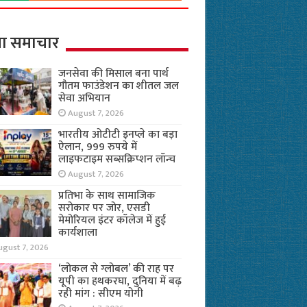
ा समाचार
जनसेवा की मिसाल बना पार्थ
गौतम फाउंडेशन का शीतल जल
सेवा अभियान
August 7, 2026
भारतीय ओटीटी इनप्ले का बड़ा
ऐलान, 999 रुपये में
लाइफटाइम सब्सक्रिप्शन लॉन्च
August 7, 2026
प्रतिभा के साथ सामाजिक
सरोकार पर जोर, एसडी
मेमोरियल इंटर कॉलेज में हुई
कार्यशाला
ugust 7, 2026
‘लोकल से ग्लोबल’ की राह पर
यूपी का हथकरघा, दुनिया में बढ़
रही मांग : सीएम योगी