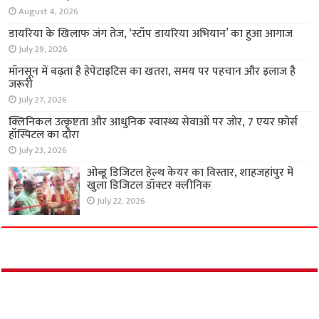
टीबी, कुपोषण और फाइलेरिया उन्मूलन पर एकजुट हुए
विधायक और स्वास्थ्य विशेषज्ञ
August 4, 2026
डायरिया के खिलाफ जंग तेज, ‘स्टॉप डायरिया अभियान’
का हुआ आगाज
July 29, 2026
मॉनसून में बढ़ता है हेपेटाइटिस का खतरा, समय पर
पहचान और इलाज है जरूरी
July 27, 2026
क्लिनिकल उत्कृष्टता और आधुनिक स्वास्थ्य सेवाओं पर
जोर, 7 एयर फ़ोर्स हॉस्पिटल का दौरा
July 23, 2026
ओब्डू डिजिटल हेल्थ केयर का विस्तार, शाहजहांपुर में
खुला डिजिटल डॉक्टर क्लीनिक
July 22, 2026