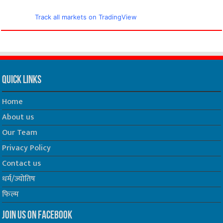
Track all markets on TradingView
Quick Links