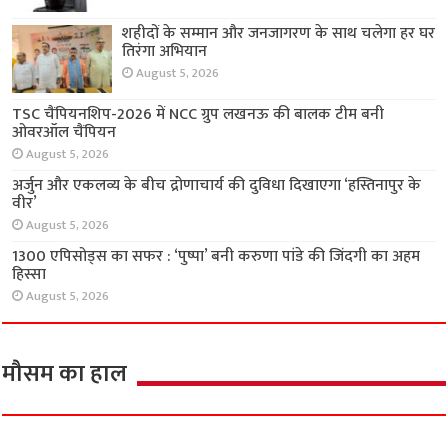
राज्य
कैफ़े का स्वाद अब आपकी रसोई में, प्रेस्टीज ने उतारा
नया एस्प्रेसो कॉफी मेकर
August 6, 2026
शहीदों के सम्मान और जनजागरण के साथ चलेगा हर घर
तिरंगा अभियान
August 5, 2026
TSC चैंपियनशिप-2026 में NCC ग्रुप लखनऊ की
बालक टीम बनी ओवरऑल चैंपियन
August 5, 2026
अर्जुन और एकलव्य के बीच द्रोणाचार्य की दुविधा