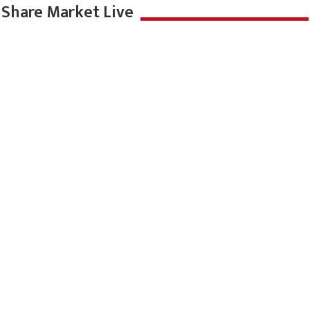
दिखाएगा ‘हस्तिनापुर के वीर’
August 5, 2026
1300 एपिसोड्स का सफर : ‘पुष्पा’ बनी करुणा पांडे की
जिंदगी का अहम हिस्सा
August 5, 2026
मौसम का हाल
Share Market Live