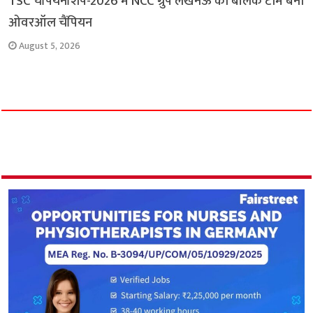
TSC चैंपियनशिप-2026 में NCC ग्रुप लखनऊ की बालक टीम बनी
ओवरऑल चैंपियन
August 5, 2026