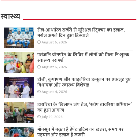
स्वास्थ्य
सेल-आधारित सर्जरी से यूरिथ्रल स्ट्रिक्चर का इलाज,
मरीज अगले दिन हुआ डिस्चार्ज
August 6, 2026
पतंजलि योगपीठ के शिविर में लोगों को मिला नि:शुल्क
स्वास्थ्य परामर्श
August 6, 2026
टीबी, कुपोषण और फाइलेरिया उन्मूलन पर एकजुट हुए
विधायक और स्वास्थ्य विशेषज्ञ
August 4, 2026
डायरिया के खिलाफ जंग तेज, ‘स्टॉप डायरिया अभियान’
का हुआ आगाज
July 29, 2026
मॉनसून में बढ़ता है हेपेटाइटिस का खतरा, समय पर
पहचान और इलाज है जरूरी