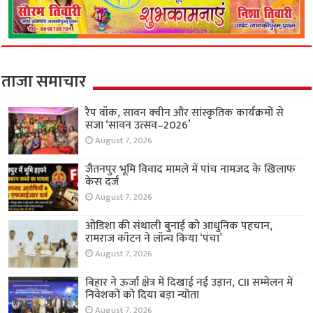
ताजा समाचार
रैंप वॉक, सावन क्वीन और सांस्कृतिक कार्यक्रमों से
सजा ‘सावन उत्सव–2026’
August 7, 2026
जैतनपुर भूमि विवाद मामले में पांच नामजद के खिलाफ
केस दर्ज
August 7, 2026
ओडिशा की संथाली बुनाई को आधुनिक पहचान,
रामराज कॉटन ने लॉन्च किया ‘पंचा’
August 7, 2026
बिहार ने ऊर्जा क्षेत्र में दिखाई नई उड़ान, CII सम्मेलन में
निवेशकों को दिया बड़ा न्योता
August 7, 2026