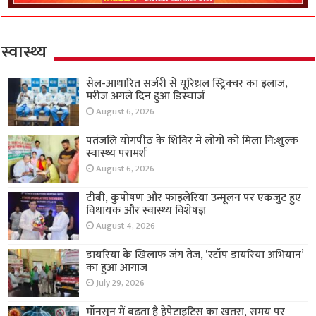
स्वास्थ्य
सेल-आधारित सर्जरी से यूरिथ्रल स्ट्रिक्चर का इलाज,
मरीज अगले दिन हुआ डिस्चार्ज
August 6, 2026
पतंजलि योगपीठ के शिविर में लोगों को मिला नि:शुल्क
स्वास्थ्य परामर्श
August 6, 2026
टीबी, कुपोषण और फाइलेरिया उन्मूलन पर एकजुट हुए
विधायक और स्वास्थ्य विशेषज्ञ
August 4, 2026
डायरिया के खिलाफ जंग तेज, ‘स्टॉप डायरिया अभियान’
का हुआ आगाज
July 29, 2026
मॉनसून में बढ़ता है हेपेटाइटिस का खतरा, समय पर