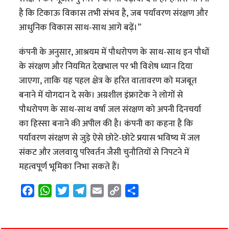
है कि टिकाऊ विकास तभी संभव है, जब पर्यावरण संरक्षण और
आधुनिक विकास साथ-साथ आगे बढ़ें।”
कंपनी के अनुसार, आश्रयम में पौधरोपण के साथ-साथ इन पौधों
के संरक्षण और नियमित देखभाल पर भी विशेष ध्यान दिया
जाएगा, ताकि यह पहल क्षेत्र के हरित वातावरण को मजबूत
बनाने में योगदान दे सके। अग्रशील इंफ्राटेक ने लोगों से
पौधरोपण के साथ-साथ वर्षा जल संरक्षण को अपनी दिनचर्या
का हिस्सा बनाने की अपील की है। कंपनी का कहना है कि
पर्यावरण संरक्षण से जुड़े ऐसे छोटे-छोटे प्रयास भविष्य में जल
संकट और जलवायु परिवर्तन जैसी चुनौतियों से निपटने में
महत्वपूर्ण भूमिका निभा सकते हैं।
F
W
T
T
E
C
S
a
h
w
e
m
o
h
c
a
i
l
a
p
a