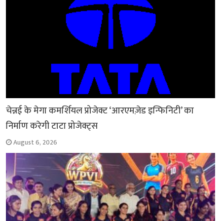
चेन्नई के मेगा कमर्शियल प्रोजेक्ट ‘आरएमज़ेड इन्फिनिटी’ का
निर्माण करेगी टाटा प्रोजेक्ट्स
August 6, 2026