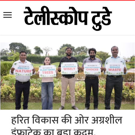
हरित विकास की ओर अग्रशील
इंफ्राटेक का बड़ा कदम,