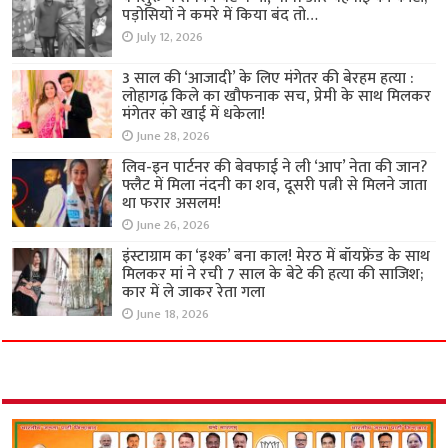
पड़ोसियों ने कमरे में किया बंद तो…
July 12, 2026
3 साल की ‘आजादी’ के लिए मंगेतर की बेरहम हत्या :
लोहागढ़ किले का खौफनाक सच, प्रेमी के साथ मिलकर
मंगेतर को खाई में धकेला!
June 28, 2026
लिव-इन पार्टनर की बेवफाई ने ली ‘आप’ नेता की जान?
फ्लैट में मिला नंदनी का शव, दूसरी पत्नी से मिलने जाता
था फरार असलम!
June 26, 2026
इंस्टाग्राम का ‘इश्क’ बना काल! मेरठ में बॉयफ्रेंड के साथ
मिलकर मां ने रची 7 साल के बेटे की हत्या की साजिश;
कार में ले जाकर रेता गला
June 18, 2026