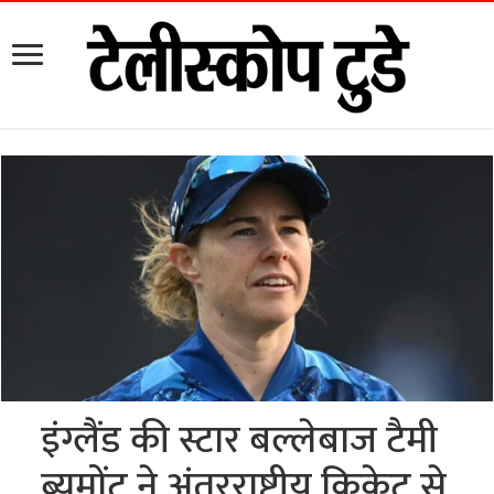
इंग्लैंड की स्टार बल्लेबाज टैमी
ब्यूमोंट ने अंतरराष्ट्रीय क्रिकेट से