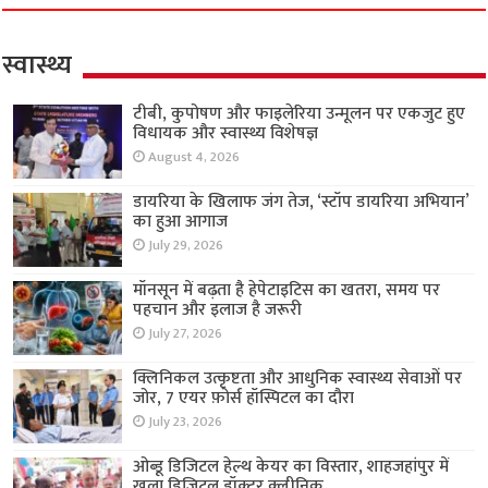
स्वास्थ्य
टीबी, कुपोषण और फाइलेरिया उन्मूलन पर एकजुट हुए
विधायक और स्वास्थ्य विशेषज्ञ
August 4, 2026
डायरिया के खिलाफ जंग तेज, ‘स्टॉप डायरिया अभियान’
का हुआ आगाज
July 29, 2026
मॉनसून में बढ़ता है हेपेटाइटिस का खतरा, समय पर
पहचान और इलाज है जरूरी
July 27, 2026
क्लिनिकल उत्कृष्टता और आधुनिक स्वास्थ्य सेवाओं पर
जोर, 7 एयर फ़ोर्स हॉस्पिटल का दौरा
July 23, 2026
ओब्डू डिजिटल हेल्थ केयर का विस्तार, शाहजहांपुर में
खुला डिजिटल डॉक्टर क्लीनिक