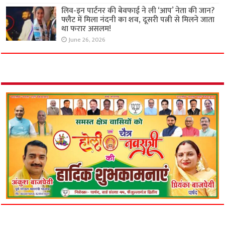
लिव-इन पार्टनर की बेवफाई ने ली ‘आप’ नेता की जान?
फ्लैट में मिला नंदनी का शव, दूसरी पत्नी से मिलने जाता
था फरार असलम!
June 26, 2026