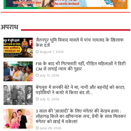
अपराध
जैतनपुर भूमि विवाद मामले में पांच नामजद के खिलाफ
केस दर्ज
August 7, 2026
FIR के बाद भी गिरफ्तारी नहीं, पीड़ित महिलाओं ने डिप्टी
CM से लगाई न्याय की गुहार
July 13, 2026
बेंगलुरु में सनकी बेटे ने मां, नानी और बहनोई को काटा;
पड़ोसियों ने कमरे में किया बंद तो…
July 12, 2026
3 साल की ‘आजादी’ के लिए मंगेतर की बेरहम हत्या :
लोहागढ़ किले का खौफनाक सच, प्रेमी के साथ मिलकर
मंगेतर को खाई में धकेला!
June 28, 2026