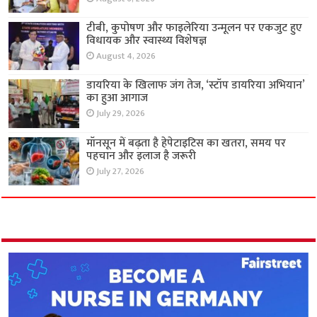
टीबी, कुपोषण और फाइलेरिया उन्मूलन पर एकजुट हुए
विधायक और स्वास्थ्य विशेषज्ञ
August 4, 2026
डायरिया के खिलाफ जंग तेज, ‘स्टॉप डायरिया अभियान’
का हुआ आगाज
July 29, 2026
मॉनसून में बढ़ता है हेपेटाइटिस का खतरा, समय पर
पहचान और इलाज है जरूरी
July 27, 2026