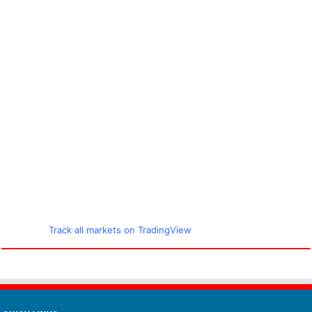
Track all markets on TradingView