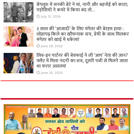
बेंगलुरु में सनकी बेटे ने मां, नानी और बहनोई को काटा;
पड़ोसियों ने कमरे में किया बंद तो…
July 12, 2026
3 साल की ‘आजादी’ के लिए मंगेतर की बेरहम हत्या :
लोहागढ़ किले का खौफनाक सच, प्रेमी के साथ मिलकर
मंगेतर को खाई में धकेला!
June 28, 2026
लिव-इन पार्टनर की बेवफाई ने ली ‘आप’ नेता की जान?
फ्लैट में मिला नंदनी का शव, दूसरी पत्नी से मिलने जाता
था फरार असलम!
June 26, 2026