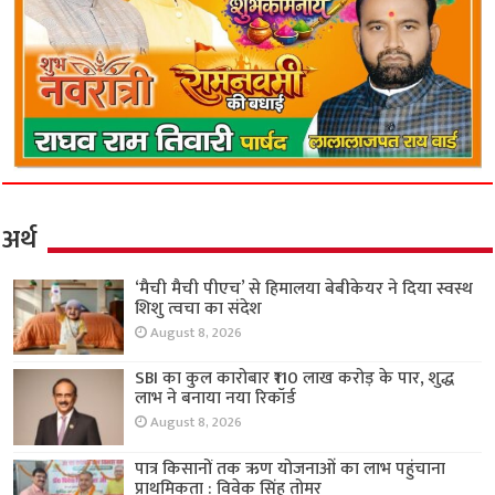
अर्थ
‘मैची मैची पीएच’ से हिमालया बेबीकेयर ने दिया स्वस्थ
शिशु त्वचा का संदेश
August 8, 2026
SBI का कुल कारोबार ₹110 लाख करोड़ के पार, शुद्ध
लाभ ने बनाया नया रिकॉर्ड
August 8, 2026
पात्र किसानों तक ऋण योजनाओं का लाभ पहुंचाना
प्राथमिकता : विवेक सिंह तोमर