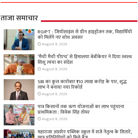
ताजा समाचार
RGIPT : जियोसाइंस से ग्रीन हाइड्रोजन तक, विद्यार्थियों
को मिलेंगे नए शोध अवसर
August 8, 2026
‘मैची मैची पीएच’ से हिमालया बेबीकेयर ने दिया स्वस्थ
शिशु त्वचा का संदेश
August 8, 2026
SBI का कुल कारोबार ₹110 लाख करोड़ के पार, शुद्ध
लाभ ने बनाया नया रिकॉर्ड
August 8, 2026
पात्र किसानों तक ऋण योजनाओं का लाभ पहुंचाना
प्राथमिकता : विवेक सिंह तोमर
August 8, 2026
महाराजा अग्रसेन पब्लिक स्कूल में सजे नेतृत्व के सितारे,
छात्र प्रतिनिधियों को मिले बैज