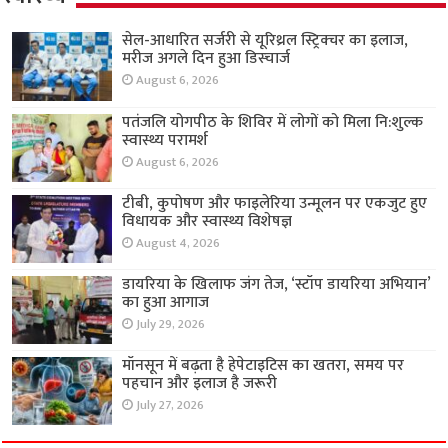
सेल-आधारित सर्जरी से यूरिथ्रल स्ट्रिक्चर का इलाज,
मरीज अगले दिन हुआ डिस्चार्ज
August 6, 2026
पतंजलि योगपीठ के शिविर में लोगों को मिला नि:शुल्क
स्वास्थ्य परामर्श
August 6, 2026
टीबी, कुपोषण और फाइलेरिया उन्मूलन पर एकजुट हुए
विधायक और स्वास्थ्य विशेषज्ञ
August 4, 2026
डायरिया के खिलाफ जंग तेज, ‘स्टॉप डायरिया अभियान’
का हुआ आगाज
July 29, 2026
मॉनसून में बढ़ता है हेपेटाइटिस का खतरा, समय पर
पहचान और इलाज है जरूरी
July 27, 2026