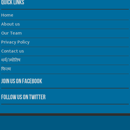
Quick Links
Home
About us
Our Team
Privacy Policy
Contact us
धर्म/ज्योतिष
फिल्म
Join us on Facebook
Follow us on Twitter
Website Developed by -
Prabhat Media Creations