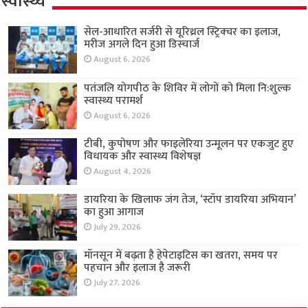
स्वास्थ्य
सेल-आधारित सर्जरी से यूरिथ्रल स्ट्रिक्चर का इलाज,
मरीज अगले दिन हुआ डिस्चार्ज
August 6, 2026
पतंजलि योगपीठ के शिविर में लोगों को मिला नि:शुल्क
स्वास्थ्य परामर्श
August 6, 2026
टीबी, कुपोषण और फाइलेरिया उन्मूलन पर एकजुट हुए
विधायक और स्वास्थ्य विशेषज्ञ
August 4, 2026
डायरिया के खिलाफ जंग तेज, ‘स्टॉप डायरिया अभियान’
का हुआ आगाज
July 29, 2026
मॉनसून में बढ़ता है हेपेटाइटिस का खतरा, समय पर
पहचान और इलाज है जरूरी
July 27, 2026