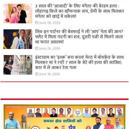
3 साल की ‘आजादी’ के लिए मंगेतर की बेरहम हत्या :
लोहागढ़ किले का खौफनाक सच, प्रेमी के साथ मिलकर
मंगेतर को खाई में धकेला!
June 28, 2026
लिव-इन पार्टनर की बेवफाई ने ली ‘आप’ नेता की जान?
फ्लैट में मिला नंदनी का शव, दूसरी पत्नी से मिलने जाता
था फरार असलम!
June 26, 2026
इंस्टाग्राम का ‘इश्क’ बना काल! मेरठ में बॉयफ्रेंड के साथ
मिलकर मां ने रची 7 साल के बेटे की हत्या की साजिश;
कार में ले जाकर रेता गला
June 18, 2026