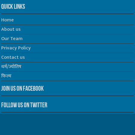
Quick Links
Home
About us
Our Team
Privacy Policy
Contact us
धर्म/ज्योतिष
फिल्म
Join us on Facebook
Follow us on Twitter
Website Developed by -
Prabhat Media Creations