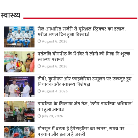
स्वास्थ्य
सेल-आधारित सर्जरी से यूरिथ्रल स्ट्रिक्चर का इलाज,
मरीज अगले दिन हुआ डिस्चार्ज
August 6, 2026
पतंजलि योगपीठ के शिविर में लोगों को मिला नि:शुल्क
स्वास्थ्य परामर्श
August 6, 2026
टीबी, कुपोषण और फाइलेरिया उन्मूलन पर एकजुट हुए
विधायक और स्वास्थ्य विशेषज्ञ
August 4, 2026
डायरिया के खिलाफ जंग तेज, ‘स्टॉप डायरिया अभियान’
का हुआ आगाज
July 29, 2026
मॉनसून में बढ़ता है हेपेटाइटिस का खतरा, समय पर
पहचान और इलाज है जरूरी