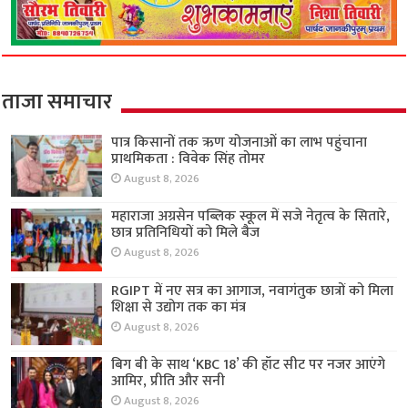
ताजा समाचार
पात्र किसानों तक ऋण योजनाओं का लाभ पहुंचाना
प्राथमिकता : विवेक सिंह तोमर
August 8, 2026
महाराजा अग्रसेन पब्लिक स्कूल में सजे नेतृत्व के सितारे,
छात्र प्रतिनिधियों को मिले बैज
August 8, 2026
RGIPT में नए सत्र का आगाज, नवागंतुक छात्रों को मिला
शिक्षा से उद्योग तक का मंत्र
August 8, 2026
बिग बी के साथ ‘KBC 18’ की हॉट सीट पर नजर आएंगे
आमिर, प्रीति और सनी
August 8, 2026