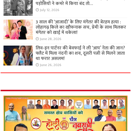
पड़ोसियों ने कमरे में किया बंद तो…
July 12, 2026
3 साल की ‘आजादी’ के लिए मंगेतर की बेरहम हत्या :
लोहागढ़ किले का खौफनाक सच, प्रेमी के साथ मिलकर
मंगेतर को खाई में धकेला!
June 28, 2026
लिव-इन पार्टनर की बेवफाई ने ली ‘आप’ नेता की जान?
फ्लैट में मिला नंदनी का शव, दूसरी पत्नी से मिलने जाता
था फरार असलम!
June 26, 2026