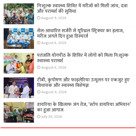
निःशुल्क स्वास्थ्य शिविर में मरीजों को मिली जांच, दवा
और परामर्श की सुविधा
August 9, 2026
सेल-आधारित सर्जरी से यूरिथ्रल स्ट्रिक्चर का इलाज,
मरीज अगले दिन हुआ डिस्चार्ज
August 6, 2026
पतंजलि योगपीठ के शिविर में लोगों को मिला नि:शुल्क
स्वास्थ्य परामर्श
August 6, 2026
टीबी, कुपोषण और फाइलेरिया उन्मूलन पर एकजुट हुए
विधायक और स्वास्थ्य विशेषज्ञ
August 4, 2026
डायरिया के खिलाफ जंग तेज, ‘स्टॉप डायरिया अभियान’
का हुआ आगाज
July 29, 2026