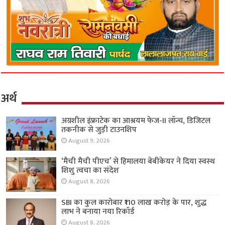
अर्थ
अग्रशील इंफ्राटेक का आश्रयम फेज-II लॉन्च, डिजिटल
तकनीक से जुड़ी टाउनशिप
August 9, 2026
‘मैची मैची पीएच’ से हिमालया बेबीकेयर ने दिया स्वस्थ
शिशु त्वचा का संदेश
August 8, 2026
SBI का कुल कारोबार ₹110 लाख करोड़ के पार, शुद्ध
लाभ ने बनाया नया रिकॉर्ड
August 8, 2026