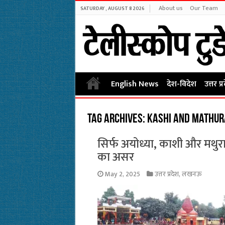
About us
Our Team
SATURDAY , AUGUST 8 2026
English News
देश-विदेश
उत्तर प्
Tag Archives:
Kashi and Mathura
सिर्फ अयोध्या, काशी और मथुरा
का असर
May 2, 2025
उत्तर प्रदेश
,
लखनऊ