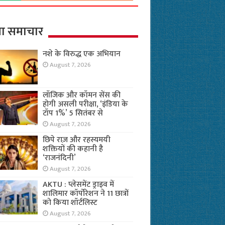
ा समाचार
नशे के विरुद्ध एक अभियान
August 7, 2026
लॉजिक और कॉमन सेंस की
होगी असली परीक्षा, ‘इंडिया के
टॉप 1%’ 5 सितंबर से
August 7, 2026
छिपे राज़ और रहस्यमयी
शक्तियों की कहानी है
‘राजनंदिनी’
August 7, 2026
AKTU : प्लेसमेंट ड्राइव में
शालिमार कॉर्पोरेशन ने 11 छात्रों
को किया शॉर्टलिस्ट
August 7, 2026