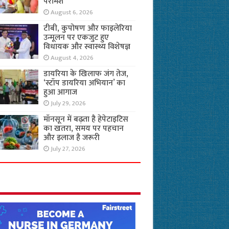
परामर्श
August 6, 2026
टीबी, कुपोषण और फाइलेरिया
उन्मूलन पर एकजुट हुए
विधायक और स्वास्थ्य विशेषज्ञ
August 4, 2026
डायरिया के खिलाफ जंग तेज,
‘स्टॉप डायरिया अभियान’ का
हुआ आगाज
July 29, 2026
मॉनसून में बढ़ता है हेपेटाइटिस
का खतरा, समय पर पहचान
और इलाज है जरूरी
July 27, 2026