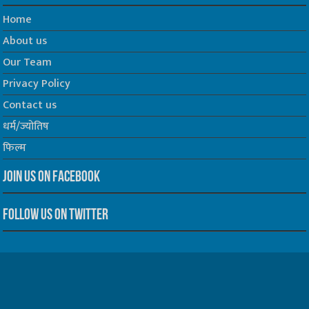
Quick Links
Home
About us
Our Team
Privacy Policy
Contact us
धर्म/ज्योतिष
फिल्म
Join us on Facebook
Follow us on Twitter
Website Developed by -
Prabhat Media Creations