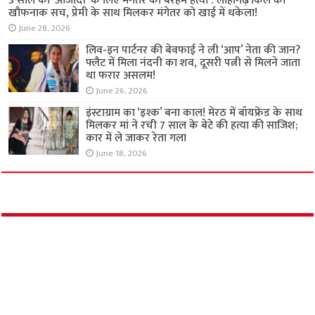
3 साल की ‘आजादी’ के लिए मंगेतर की बेरहम हत्या :
लोहागढ़ किले का खौफनाक सच, प्रेमी के साथ मिलकर
मंगेतर को खाई में धकेला!
June 28, 2026
लिव-इन पार्टनर की बेवफाई ने ली ‘आप’ नेता की जान?
फ्लैट में मिला नंदनी का शव, दूसरी पत्नी से मिलने जाता
था फरार असलम!
June 26, 2026
इंस्टाग्राम का ‘इश्क’ बना काल! मेरठ में बॉयफ्रेंड के साथ
मिलकर मां ने रची 7 साल के बेटे की हत्या की साजिश;
कार में ले जाकर रेता गला
June 18, 2026