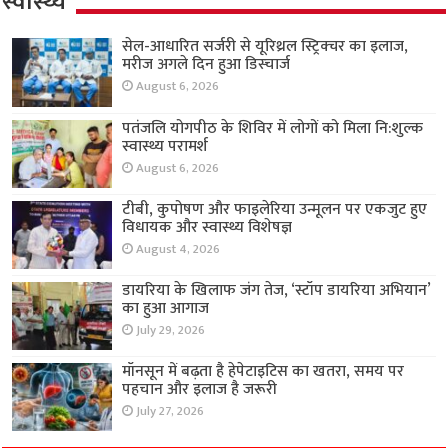
स्वास्थ्य
सेल-आधारित सर्जरी से यूरिथ्रल स्ट्रिक्चर का इलाज,
मरीज अगले दिन हुआ डिस्चार्ज
August 6, 2026
पतंजलि योगपीठ के शिविर में लोगों को मिला नि:शुल्क
स्वास्थ्य परामर्श
August 6, 2026
टीबी, कुपोषण और फाइलेरिया उन्मूलन पर एकजुट हुए
विधायक और स्वास्थ्य विशेषज्ञ
August 4, 2026
डायरिया के खिलाफ जंग तेज, ‘स्टॉप डायरिया अभियान’
का हुआ आगाज
July 29, 2026
मॉनसून में बढ़ता है हेपेटाइटिस का खतरा, समय पर
पहचान और इलाज है जरूरी
July 27, 2026