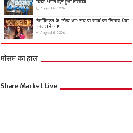
सेल-आधारित सर्जरी से यूरिथ्रल स्ट्रिक्चर का इलाज,
मरीज अगले दिन हुआ डिस्चार्ज
August 6, 2026
नेटफ्लिक्स के ‘लॉक अप: सच या सज़ा’ का खिताब श्रेया
कालरा के नाम
August 6, 2026
मौसम का हाल
Share Market Live