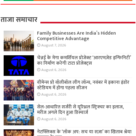
ताजा समाचार
Family Businesses Are India’s Hidden
Competitive Advantage
August 7, 2026
चेन्नई के मेगा कमर्शियल प्रोजेक्ट ‘आरएमज़ेड इन्फिनिटी’
का निर्माण करेगी टाटा प्रोजेक्ट्स
August 6, 2026
वीमेन्स प्रो वॉलीबॉल लीग लॉन्च, नवंबर में इकाना इंडोर
स्टेडियम में होगा पहला सीजन
August 6, 2026
सेल-आधारित सर्जरी से यूरिथ्रल स्ट्रिक्चर का इलाज,
मरीज अगले दिन हुआ डिस्चार्ज
August 6, 2026
नेटफ्लिक्स के ‘लॉक अप: सच या सज़ा’ का खिताब श्रेया