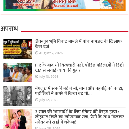
अपराध
जैतनपुर भूमि विवाद मामले में पांच नामजद के खिलाफ
केस दर्ज
August 7, 2026
FIR के बाद भी गिरफ्तारी नहीं, पीड़ित महिलाओं ने डिप्टी
CM से लगाई न्याय की गुहार
July 13, 2026
बेंगलुरु में सनकी बेटे ने मां, नानी और बहनोई को काटा;
पड़ोसियों ने कमरे में किया बंद तो…
July 12, 2026
3 साल की ‘आजादी’ के लिए मंगेतर की बेरहम हत्या :
लोहागढ़ किले का खौफनाक सच, प्रेमी के साथ मिलकर
मंगेतर को खाई में धकेला!
June 28, 2026