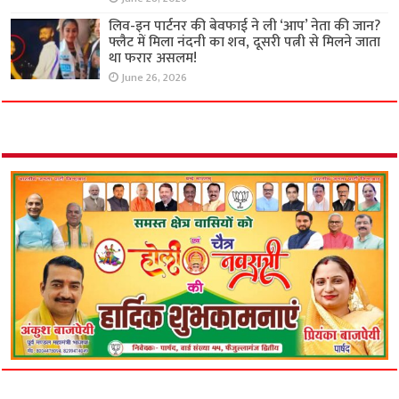
लिव-इन पार्टनर की बेवफाई ने ली ‘आप’ नेता की जान?
फ्लैट में मिला नंदनी का शव, दूसरी पत्नी से मिलने जाता
था फरार असलम!
June 26, 2026