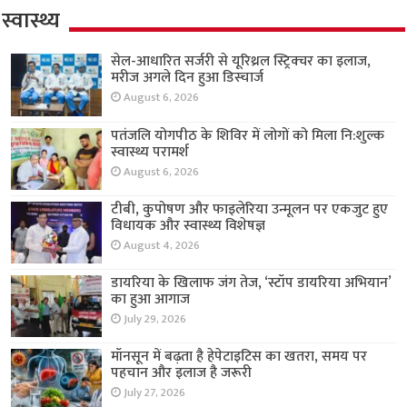
स्वास्थ्य
सेल-आधारित सर्जरी से यूरिथ्रल स्ट्रिक्चर का इलाज,
मरीज अगले दिन हुआ डिस्चार्ज
August 6, 2026
पतंजलि योगपीठ के शिविर में लोगों को मिला नि:शुल्क
स्वास्थ्य परामर्श
August 6, 2026
टीबी, कुपोषण और फाइलेरिया उन्मूलन पर एकजुट हुए
विधायक और स्वास्थ्य विशेषज्ञ
August 4, 2026
डायरिया के खिलाफ जंग तेज, ‘स्टॉप डायरिया अभियान’
का हुआ आगाज
July 29, 2026
मॉनसून में बढ़ता है हेपेटाइटिस का खतरा, समय पर
पहचान और इलाज है जरूरी
July 27, 2026