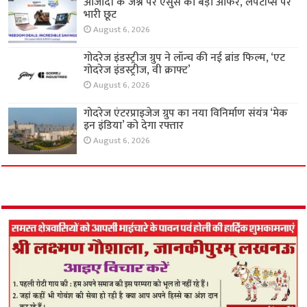
आजादी के जश्न पर एसुस का बड़ा ऑफर, लैपटॉप्स पर
भारी छूट
August 6, 2026
गोदरेज इंडस्ट्रीज ग्रुप ने लॉन्च की नई ब्रांड फिल्म, ‘एट
गोदरेज इंडस्ट्रीज, वी क्राफ्ट’
August 6, 2026
गोदरेज एंटरप्राइजेज ग्रुप का नया विनिर्माण संयंत्र ‘मेक
इन इंडिया’ को देगा रफ्तार
August 6, 2026