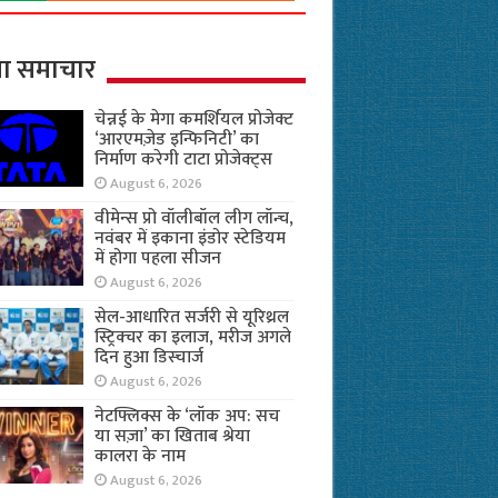
ा समाचार
चेन्नई के मेगा कमर्शियल प्रोजेक्ट
‘आरएमज़ेड इन्फिनिटी’ का
निर्माण करेगी टाटा प्रोजेक्ट्स
August 6, 2026
वीमेन्स प्रो वॉलीबॉल लीग लॉन्च,
नवंबर में इकाना इंडोर स्टेडियम
में होगा पहला सीजन
August 6, 2026
सेल-आधारित सर्जरी से यूरिथ्रल
स्ट्रिक्चर का इलाज, मरीज अगले
दिन हुआ डिस्चार्ज
August 6, 2026
नेटफ्लिक्स के ‘लॉक अप: सच
या सज़ा’ का खिताब श्रेया
कालरा के नाम
August 6, 2026