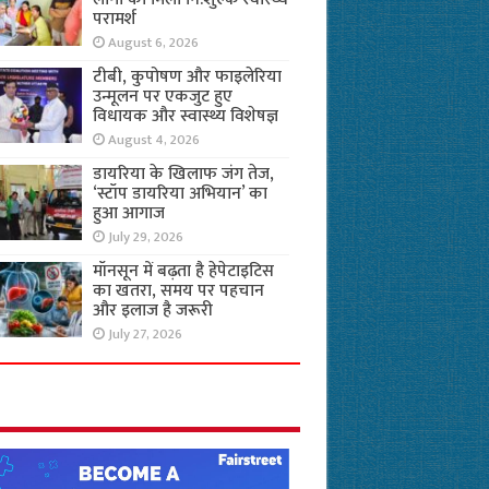
परामर्श
August 6, 2026
टीबी, कुपोषण और फाइलेरिया
उन्मूलन पर एकजुट हुए
विधायक और स्वास्थ्य विशेषज्ञ
August 4, 2026
डायरिया के खिलाफ जंग तेज,
‘स्टॉप डायरिया अभियान’ का
हुआ आगाज
July 29, 2026
मॉनसून में बढ़ता है हेपेटाइटिस
का खतरा, समय पर पहचान
और इलाज है जरूरी
July 27, 2026