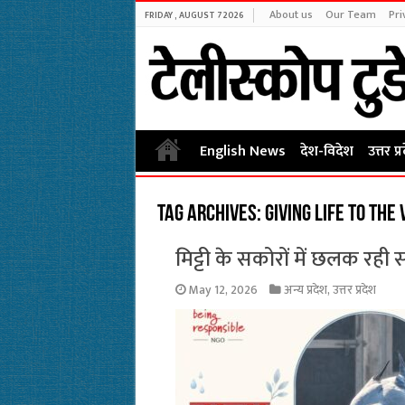
About us
Our Team
Pri
FRIDAY , AUGUST 7 2026
English News
देश-विदेश
उत्तर प्
Tag Archives:
giving life to the
मिट्टी के सकोरों में छलक रही 
May 12, 2026
अन्य प्रदेश
,
उत्तर प्रदेश