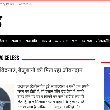
vacy Policy
Contact us
रदेश
राज्य
राजनीति
अपराध
व्यापार
खेल
स्वास्थ्य
सोशलमीड
 voiceless
संवेदनाएं, बेज़ुबानों को मिल रहा जीवनदान
लखनऊ (टेलीस्कोप टुडे संवाददाता)। गर्मी जब अपने
चरम पर होती है, तो इंसान छाँव ढूँढ लेता है, कहीं
बाहर होने पर या न मिलने पर पानी खरीद कर पी
लेता है, कुल मिलाकर प्यास बुझाने के हजार रास्ते
तलाश लेता है.. लेकिन, उन बेज़ुबान परिंदों और