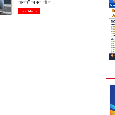
जानवरों का क्या, जो न …
Read More »