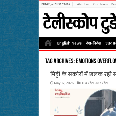
About us
Our Team
Pri
FRIDAY , AUGUST 7 2026
English News
देश-विदेश
उत्तर प्
Tag Archives:
Emotions overflo
मिट्टी के सकोरों में छलक रही 
May 12, 2026
अन्य प्रदेश
,
उत्तर प्रदेश