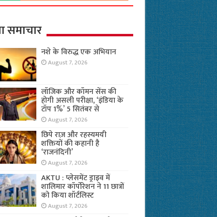
ा समाचार
नशे के विरुद्ध एक अभियान
August 7, 2026
लॉजिक और कॉमन सेंस की
होगी असली परीक्षा, ‘इंडिया के
टॉप 1%’ 5 सितंबर से
August 7, 2026
छिपे राज़ और रहस्यमयी
शक्तियों की कहानी है
‘राजनंदिनी’
August 7, 2026
AKTU : प्लेसमेंट ड्राइव में
शालिमार कॉर्पोरेशन ने 11 छात्रों
को किया शॉर्टलिस्ट
August 7, 2026