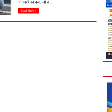
जानवरों का क्या, जो न …
Read More »