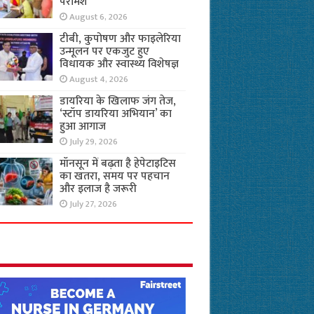
परामर्श
August 6, 2026
टीबी, कुपोषण और फाइलेरिया
उन्मूलन पर एकजुट हुए
विधायक और स्वास्थ्य विशेषज्ञ
August 4, 2026
डायरिया के खिलाफ जंग तेज,
‘स्टॉप डायरिया अभियान’ का
हुआ आगाज
July 29, 2026
मॉनसून में बढ़ता है हेपेटाइटिस
का खतरा, समय पर पहचान
और इलाज है जरूरी
July 27, 2026