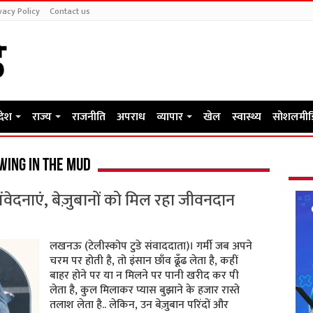
vacy Policy
Contact us
रदेश
राज्य
राजनीति
अपराध
व्यापार
खेल
स्वास्थ्य
सोशलमीड
wing in the mud
संवेदनाएं, बेज़ुबानों को मिल रहा जीवनदान
लखनऊ (टेलीस्कोप टुडे संवाददाता)। गर्मी जब अपने
चरम पर होती है, तो इंसान छाँव ढूँढ लेता है, कहीं
बाहर होने पर या न मिलने पर पानी खरीद कर पी
लेता है, कुल मिलाकर प्यास बुझाने के हजार रास्ते
तलाश लेता है.. लेकिन, उन बेज़ुबान परिंदों और