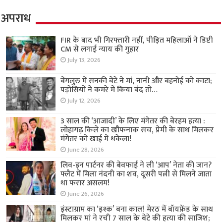
अपराध
FIR के बाद भी गिरफ्तारी नहीं, पीड़ित महिलाओं ने डिप्टी
CM से लगाई न्याय की गुहार
July 13, 2026
बेंगलुरु में सनकी बेटे ने मां, नानी और बहनोई को काटा;
पड़ोसियों ने कमरे में किया बंद तो…
July 12, 2026
3 साल की ‘आजादी’ के लिए मंगेतर की बेरहम हत्या :
लोहागढ़ किले का खौफनाक सच, प्रेमी के साथ मिलकर
मंगेतर को खाई में धकेला!
June 28, 2026
लिव-इन पार्टनर की बेवफाई ने ली ‘आप’ नेता की जान?
फ्लैट में मिला नंदनी का शव, दूसरी पत्नी से मिलने जाता
था फरार असलम!
June 26, 2026
इंस्टाग्राम का ‘इश्क’ बना काल! मेरठ में बॉयफ्रेंड के साथ
मिलकर मां ने रची 7 साल के बेटे की हत्या की साजिश;