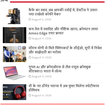
कैफ़े का स्वाद अब आपकी रसोई में, प्रेस्टीज ने उतारा
नया एस्प्रेसो कॉफी मेकर
August 6, 2026
कम तेल में स्वादिष्ट और पौष्टिक खाना, क्रॉम्पटन लाया
Ameo Edge एयर फ्रायर
August 4, 2026
सीएम योगी से मिले फ्लिपकार्ट के सीईओ, यूपी में निवेश
और साझेदारी का भरोसा
August 4, 2026
गूगल AI और क्रोमओएस से लैस एसुस क्रोमबुक
सीएक्स15 भारत में लॉन्च
August 4, 2026
वी के नए प्रीपेड प्लान्स में अब मुफ्त मिलेगा स्पॉटीफाय
प्रीमियम
August 4, 2026