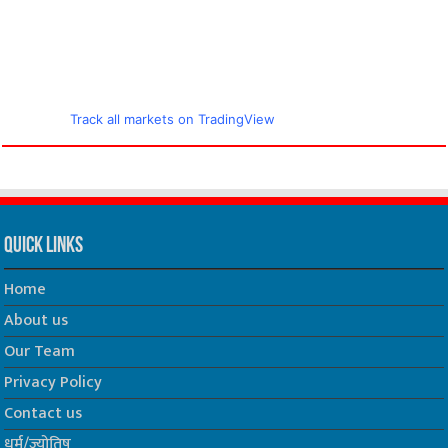
Track all markets on TradingView
Quick Links
Home
About us
Our Team
Privacy Policy
Contact us
धर्म/ज्योतिष