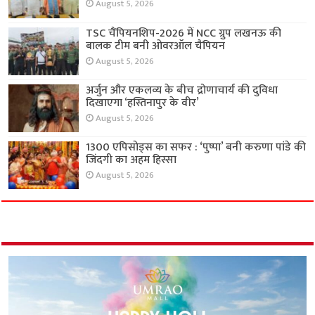
August 5, 2026
TSC चैंपियनशिप-2026 में NCC ग्रुप लखनऊ की
बालक टीम बनी ओवरऑल चैंपियन
August 5, 2026
अर्जुन और एकलव्य के बीच द्रोणाचार्य की दुविधा
दिखाएगा ‘हस्तिनापुर के वीर’
August 5, 2026
1300 एपिसोड्स का सफर : ‘पुष्पा’ बनी करुणा पांडे की
जिंदगी का अहम हिस्सा
August 5, 2026