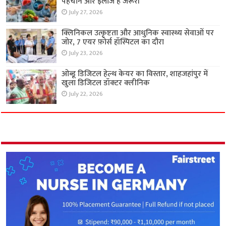
पहचान और इलाज है जरूरी
July 27, 2026
क्लिनिकल उत्कृष्टता और आधुनिक स्वास्थ्य सेवाओं पर
जोर, 7 एयर फ़ोर्स हॉस्पिटल का दौरा
July 23, 2026
ओब्डू डिजिटल हेल्थ केयर का विस्तार, शाहजहांपुर में
खुला डिजिटल डॉक्टर क्लीनिक
July 22, 2026