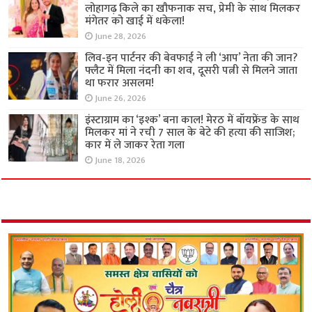
लोहागढ़ किले का खौफनाक सच, प्रेमी के साथ मिलकर
मंगेतर को खाई में धकेला!
June 28, 2026
लिव-इन पार्टनर की बेवफाई ने ली ‘आप’ नेता की जान?
फ्लैट में मिला नंदनी का शव, दूसरी पत्नी से मिलने जाता
था फरार असलम!
June 26, 2026
इंस्टाग्राम का ‘इश्क’ बना काल! मेरठ में बॉयफ्रेंड के साथ
मिलकर मां ने रची 7 साल के बेटे की हत्या की साजिश;
कार में ले जाकर रेता गला
June 18, 2026