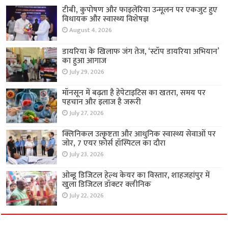
टीबी, कुपोषण और फाइलेरिया उन्मूलन पर एकजुट हुए
विधायक और स्वास्थ्य विशेषज्ञ
August 4, 2026
डायरिया के खिलाफ जंग तेज, ‘स्टॉप डायरिया अभियान’
का हुआ आगाज
July 29, 2026
मॉनसून में बढ़ता है हेपेटाइटिस का खतरा, समय पर
पहचान और इलाज है जरूरी
July 27, 2026
क्लिनिकल उत्कृष्टता और आधुनिक स्वास्थ्य सेवाओं पर
जोर, 7 एयर फ़ोर्स हॉस्पिटल का दौरा
July 23, 2026
ओब्डू डिजिटल हेल्थ केयर का विस्तार, शाहजहांपुर में
खुला डिजिटल डॉक्टर क्लीनिक
July 22, 2026