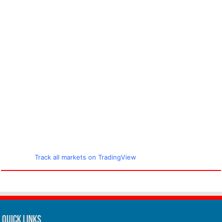
Track all markets on TradingView
Quick Links