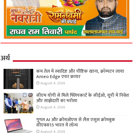
अर्थ
कम तेल में स्वादिष्ट और पौष्टिक खाना, क्रॉम्पटन लाया
Ameo Edge एयर फ्रायर
August 4, 2026
सीएम योगी से मिले फ्लिपकार्ट के सीईओ, यूपी में निवेश
और साझेदारी का भरोसा
August 4, 2026
गूगल AI और क्रोमओएस से लैस एसुस क्रोमबुक
सीएक्स15 भारत में लॉन्च
August 4, 2026