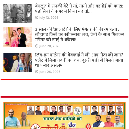
बेंगलुरु में सनकी बेटे ने मां, नानी और बहनोई को काटा;
पड़ोसियों ने कमरे में किया बंद तो…
July 12, 2026
3 साल की ‘आजादी’ के लिए मंगेतर की बेरहम हत्या :
लोहागढ़ किले का खौफनाक सच, प्रेमी के साथ मिलकर
मंगेतर को खाई में धकेला!
June 28, 2026
लिव-इन पार्टनर की बेवफाई ने ली ‘आप’ नेता की जान?
फ्लैट में मिला नंदनी का शव, दूसरी पत्नी से मिलने जाता
था फरार असलम!
June 26, 2026