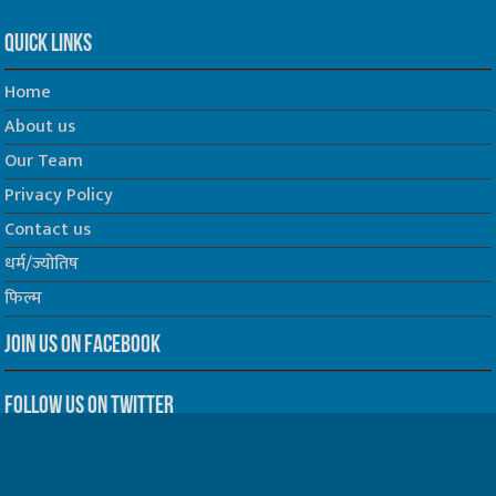
Quick Links
Home
About us
Our Team
Privacy Policy
Contact us
धर्म/ज्योतिष
फिल्म
Join us on Facebook
Follow us on Twitter
Website Developed by -
Prabhat Media Creations