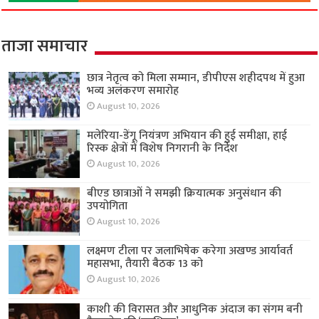
ताजा समाचार
छात्र नेतृत्व को मिला सम्मान, डीपीएस शहीदपथ में हुआ
भव्य अलंकरण समारोह
August 10, 2026
मलेरिया-डेंगू नियंत्रण अभियान की हुई समीक्षा, हाई
रिस्क क्षेत्रों में विशेष निगरानी के निर्देश
August 10, 2026
बीएड छात्राओं ने समझी क्रियात्मक अनुसंधान की
उपयोगिता
August 10, 2026
लक्ष्मण टीला पर जलाभिषेक करेगा अखण्ड आर्यावर्त
महासभा, तैयारी बैठक 13 को
August 10, 2026
काशी की विरासत और आधुनिक अंदाज का संगम बनी