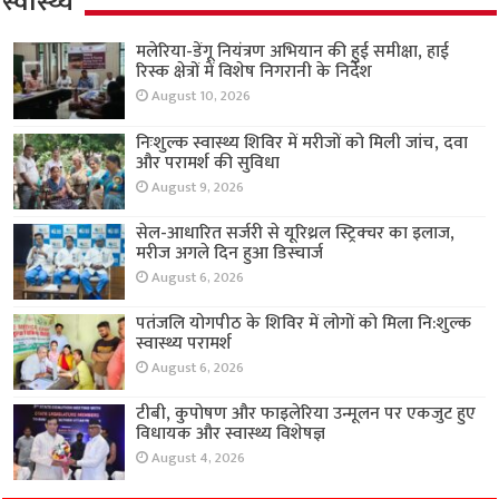
स्वास्थ्य
मलेरिया-डेंगू नियंत्रण अभियान की हुई समीक्षा, हाई
रिस्क क्षेत्रों में विशेष निगरानी के निर्देश
August 10, 2026
निःशुल्क स्वास्थ्य शिविर में मरीजों को मिली जांच, दवा
और परामर्श की सुविधा
August 9, 2026
सेल-आधारित सर्जरी से यूरिथ्रल स्ट्रिक्चर का इलाज,
मरीज अगले दिन हुआ डिस्चार्ज
August 6, 2026
पतंजलि योगपीठ के शिविर में लोगों को मिला नि:शुल्क
स्वास्थ्य परामर्श
August 6, 2026
टीबी, कुपोषण और फाइलेरिया उन्मूलन पर एकजुट हुए
विधायक और स्वास्थ्य विशेषज्ञ
August 4, 2026